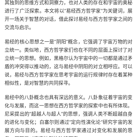
其独到的思维方式和洞察力，也对人类的存在和宇宙的奥秘
进行了广泛探索。本文将以“易经西方哲学家”为关键词，展
开一场关于智慧的对话，借此探讨易经与西方哲学家之间的
交流与启示。
易经的核心思想之一是“阴阳”概念，它强调了宇宙万物的对
立统一。类似地，西方哲学家们也在不同的层面上探讨了对
立统一的思想。例如，黑格尔认为宇宙中的一切都是通过矛
盾的冲突得以推动的，这与易经中阴阳的对立相呼应。可以
说，易经与西方哲学家在思考宇宙的运行规律时存在着某种
相似性，是对智慧的共同探寻。
易经中的八卦概念也具有深远的意义。八卦象征着宇宙的变
化与发展，而这一思想在西方哲学家的探索中也有所体现。
尼采提出的“超越人与超人”的思想，强调人类不断超越自身
的进化与变化；白塞尔则通过“定向性演化论”研究宇宙的发
展方向与目的。易经与西方哲学家通过对变化和发展的思