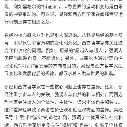
现，例如黑格尔的“辩证法”，认为世界的运动和变化是由矛
盾的冲突推动的。可以说，易经和西方哲学家在阐释世界运
行机制上存在相通之处。
易经的核心概念八卦也是引人深思的。八卦是易经的基本符
号，用以象征宇宙万物的变化和演化。西方哲学家亦关注过
变化和演化的问题。例如，尼采的“超越人与超人”，强调人
类应当超越自身，不断进化；另外，白塞尔也通过“定向性
演化论”探讨宇宙发展的方向与目的。易经与西方哲学家追
寻变化和发展背后的规律，都寻求着人类与世界的和谐。
易经和西方哲学家在一些核心问题上也存在差异。比如，易
经注重宇宙与人的关联，强调人与自然的和谐相处；而西方
哲学家更注重人的个体性、主体性，追求个体自由和独立。
这种差异也导致了两者在价值观和伦理观方面的差异。易经
倡导“仁爱”和“诚实”的道德准则，强调了个体责任与社会和
谐；西方哲学家则更多关注“权利”和“自由”，强调了个体权