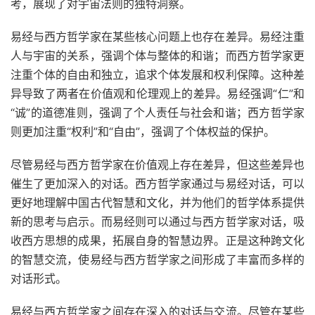
考，展现了对宇宙法则的独特洞察。
易经与西方哲学家在某些核心问题上也存在差异。易经注重
人与宇宙的关系，强调个体与整体的和谐；而西方哲学家更
注重个体的自由和独立，追求个体发展和权利保障。这种差
异导致了两者在价值观和伦理观上的差异。易经强调“仁”和
“诚”的道德准则，强调了个人责任与社会和谐；西方哲学家
则更加注重“权利”和“自由”，强调了个体权益的保护。
尽管易经与西方哲学家在价值观上存在差异，但这些差异也
催生了更加深入的对话。西方哲学家通过与易经对话，可以
更好地理解中国古代智慧和文化，并为他们的哲学体系提供
新的思考与启示。而易经则可以通过与西方哲学家对话，吸
收西方思想的成果，拓展自身的智慧边界。正是这种跨文化
的智慧交流，使易经与西方哲学家之间形成了丰富而多样的
对话形式。
易经与西方哲学家之间存在深入的对话与交流。尽管在某些