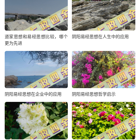
道家思想和易经思想比较，哪个
阴阳易经思想在人生中的应用
更为先进
阴阳易经思想在企业中的应用
阴阳易经思想哲学启示