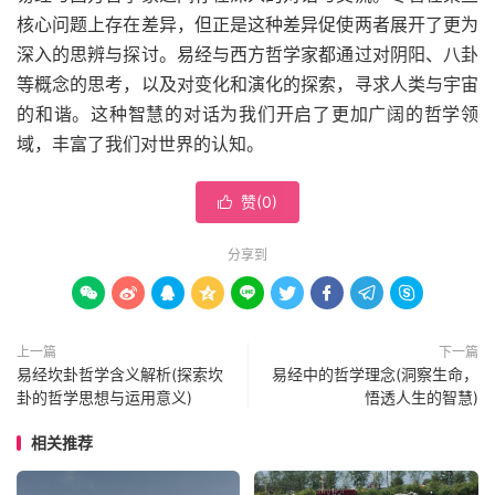
核心问题上存在差异，但正是这种差异促使两者展开了更为
深入的思辨与探讨。易经与西方哲学家都通过对阴阳、八卦
等概念的思考，以及对变化和演化的探索，寻求人类与宇宙
的和谐。这种智慧的对话为我们开启了更加广阔的哲学领
域，丰富了我们对世界的认知。
赞(
0
)

分享到









上一篇
下一篇
易经坎卦哲学含义解析(探索坎
易经中的哲学理念(洞察生命，
卦的哲学思想与运用意义)
悟透人生的智慧)
相关推荐