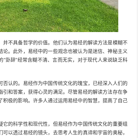
，并不具备哲学的价值。他们认为易经的解读方法是模糊不
结论。此外，易经中的一些观念也被认为是迷信、神秘主义
的“卦辞”经常含糊不清、言而无实，对于现代人来说缺乏科
可否认的。易经作为中国传统文化的瑰宝，已经深入人们的
指引和答案，获得心灵的满足。尽管易经的解读方法存在争
了积极的影响。许多人通过运用易经中的智慧，提高了自己
。
疑它的科学性和现代性，但易经作为中国传统文化的重要组
们可以透过易经的镜头，去思考人生的真谛和宇宙的奥秘，