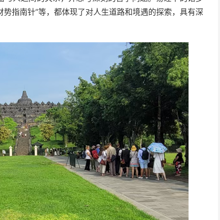
，财势指南针”等，都体现了对人生道路和境遇的探索，具有深