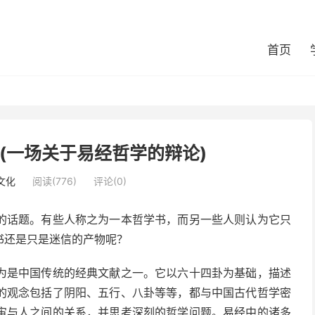
首页
(一场关于易经哲学的辩论)
文化
阅读(776)
评论(0)
的话题。有些人称之为一本哲学书，而另一些人则认为它只
书还是只是迷信的产物呢？
为是中国传统的经典文献之一。它以六十四卦为基础，描述
的观念包括了阴阳、五行、八卦等等，都与中国古代哲学密
宙与人之间的关系，并思考深刻的哲学问题。易经中的诸多