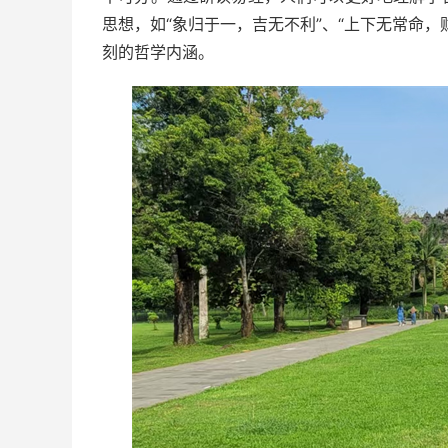
思想，如“象归于一，吉无不利”、“上下无常命
刻的哲学内涵。