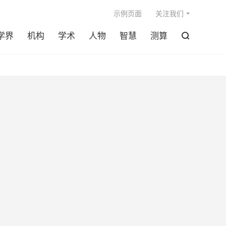

示例页面
关注我们
学界
机构
学术
人物
智慧
测算
