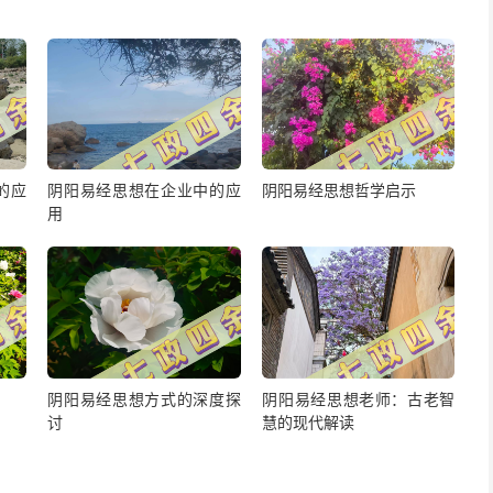
的应
阴阳易经思想在企业中的应
阴阳易经思想哲学启示
用
阴阳易经思想方式的深度探
阴阳易经思想老师：古老智
讨
慧的现代解读