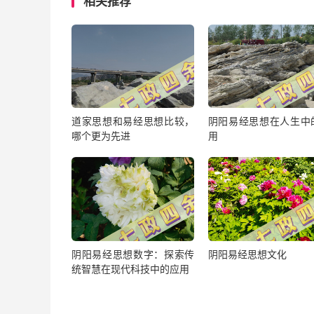
相关推荐
道家思想和易经思想比较，
阴阳易经思想在人生中
哪个更为先进
用
阴阳易经思想数字：探索传
阴阳易经思想文化
统智慧在现代科技中的应用