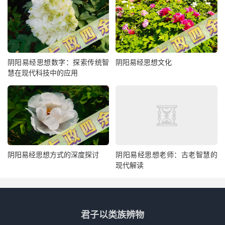
阴阳易经思想数字：探索传统智
阴阳易经思想文化
慧在现代科技中的应用
阴阳易经思想方式的深度探讨
阴阳易经思想老师：古老智慧的
现代解读
君子以类族辨物