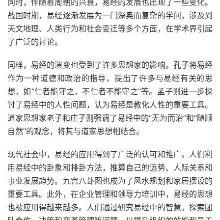
同时，伴随着周朝的兴衰，易经的发展也出现了一些变化。
战国时期，易经逐渐发展为一门深奥而复杂的学问，涉及到
天文地理、人类行为和社会变迁等多个方面，在学术界引起
了广泛的讨论。
同样，易经的演变也受到了许多思想家的影响。孔子将易经
作为一种道德和政治的指导，提出了许多与易经有关的思
想，如“仁者能守之，不仁者不能守之”等。孟子则进一步探
讨了易经中的人性问题，认为易经是教化人性的重要工具。
道家思想家老子和庄子则强调了易经中的“无为而治”和“随顺
自然”的观念，将其与道家思想相结合。
现代社会中，易经的应用得到了广泛的认可和推广。人们利
用易经中的卦象和排卦方法，推算自己的运势、人际关系和
事业发展趋势。九宫八卦图也成为了风水规划和家居摆设的
重要工具。此外，在企业管理和领导力培训中，易经的思想
也被应用得越来越多。人们通过研究易经中的智慧，探索团