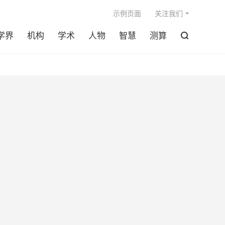

示例页面
关注我们
学界
机构
学术
人物
智慧
测算
