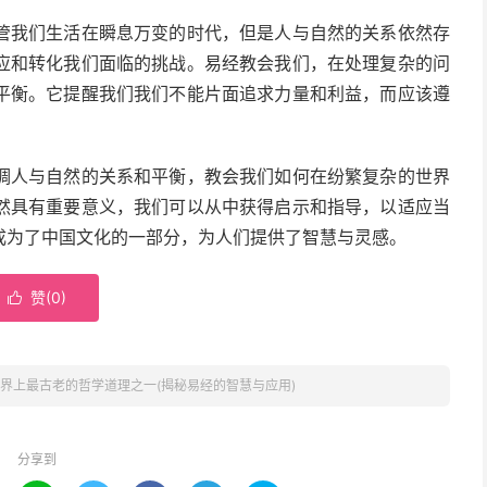
管我们生活在瞬息万变的时代，但是人与自然的关系依然存
应和转化我们面临的挑战。易经教会我们，在处理复杂的问
平衡。它提醒我们我们不能片面追求力量和利益，而应该遵
调人与自然的关系和平衡，教会我们如何在纷繁复杂的世界
然具有重要意义，我们可以从中获得启示和指导，以适应当
成为了中国文化的一部分，为人们提供了智慧与灵感。
赞(
0
)

界上最古老的哲学道理之一(揭秘易经的智慧与应用)
分享到