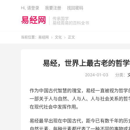
Hi, 请登录
我要注册
找回密码
易经网
传承国学
易经周易的百科全书
当前位置：
易经网
文化
正文


易经，世界上最古老的哲学
2024-01-03
分类：
作为中国古代智慧的瑰宝，易经一直被视为哲学
一部关于人与自然、人与人、人与社会关系的哲
在现代社会中发挥作用。
易经最早出现在中国古代，距今已有数千年的历
自然元素，每种元素都代表了一种不同的事物或