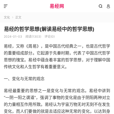
易经网



文化
正文

易经的哲学思想(解读易经中的哲学思想)
2024-01-03
阅读(1303)
评论(0)
易经，又称《周易》，是中国古代经典之一，也是古代哲学
的重要组成部分。它起源于先秦时期，代表了中国古代哲学
思想的瑰宝。易经中蕴含着丰富的哲学思想，对于理解中国
传统文化和人生哲学有着重要意义。
一、变化与无常的观念
易经最重要的思想之一是变化与无常的观念。易经中讲到
“一阴一阳之谓道”，强调了事物的变化是由于阴阳两种对立
的力量相互作用所致。易经认为宇宙万物无时无刻不在发生
变化，而人们要做的就是去适应这种无常的变化，以达到身