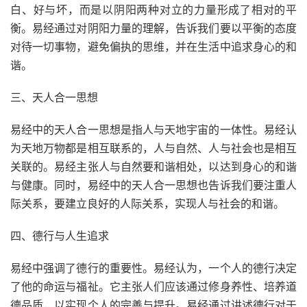
白、好与坏，而是以阴阳两种对立的力量形成了相对的平
衡。易经通过对阴阳力量的理解，告诉我们要以平衡的态度
对待一切事物，避免偏执的思维，并在生活中追求身心的和
谐。
三、天人合一思想
易经中的天人合一思想是指人与天地宇宙的一体性。易经认
为天地万物都是相互联系的，人与自然、人与社会也是相互
关联的。易经主张人与自然要和谐相处，以达到身心的和谐
与健康。同时，易经中的天人合一思想也告诉我们要注重人
际关系，要建立良好的人际关系，实现人与社会的和谐。
四、德行与人生追求
易经中强调了德行的重要性。易经认为，一个人的德行决定
了他的命运与福祉。它主张人们应该通过修身养性、培养道
德品质，以实现个人的完善与提升。易经通过讲述德行对于