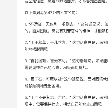
要坚定信念、沉着冷静地面对，才能够走出困境
以下是周易第47卦的名言名句：
1. “不远征，无攸利，艰则吉。” 这句话是
的。面对困境，需要有艰苦奋斗的精神，才能够
2. “困于葛藟，于乱丝方。” 这句话意思是，
能够摆脱困境。
3. “自我困难，吉无不利。” 这句话是说，如
需要调整自己的心态，积极面对挑战。
4. “困于石，可藉以过” 这句话是说，面对困
能够顺利地走出困境。
5. “困而不失其志，吉也。” 这句话意思是，
境中，需要保持信念，相信自己能够走出困境。