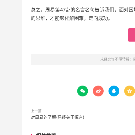
总之，周易第47卦的名言名句告诉我们，面对
的思维，才能够化解困难，走向成功。
未经允许不得转载：




上一篇
对周易的了解(易经关于慎言)