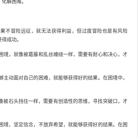
，化解困难。
说，如果不冒险远征，就无法获得利益，但过度冒险也是有风险
获得成功。
面对困境，就像被葛藤和乱丝缠绕一样，需要有耐心和决心，才
果能够主动面对自己的困难，就能够获得好的结果。在困境中，
境就像被石头挡住一样，需要有创造性的思维，寻找突破口，才
面对困境，坚定信念，不放弃希望，就能够获得好的结果。在困