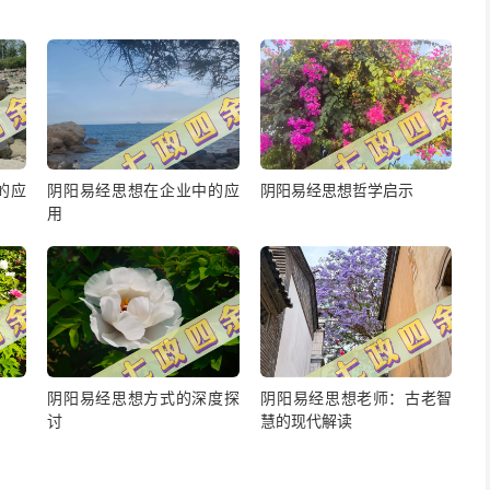
的应
阴阳易经思想在企业中的应
阴阳易经思想哲学启示
用
阴阳易经思想方式的深度探
阴阳易经思想老师：古老智
讨
慧的现代解读