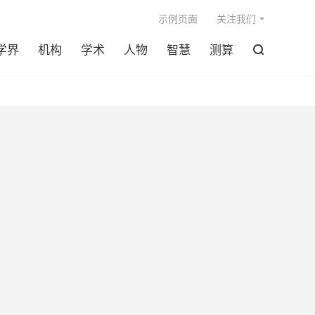

示例页面
关注我们
学界
机构
学术
人物
智慧
测算
