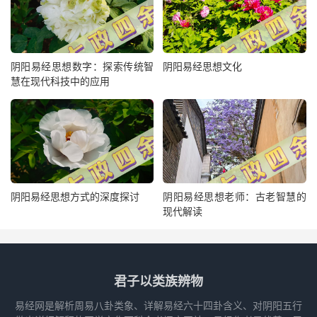
阴阳易经思想数字：探索传统智
阴阳易经思想文化
慧在现代科技中的应用
阴阳易经思想方式的深度探讨
阴阳易经思想老师：古老智慧的
现代解读
君子以类族辨物
易经网是解析周易八卦类象、详解易经六十四卦含义、对阴阳五行