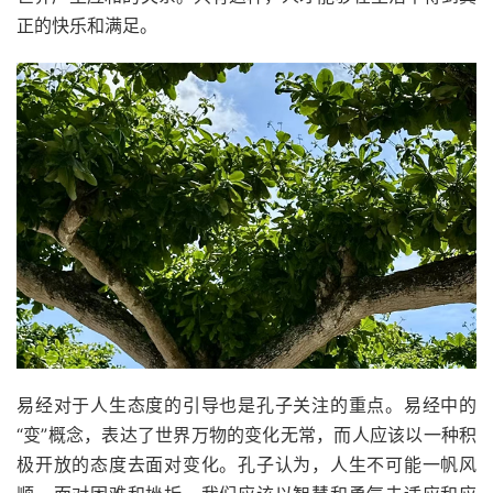
正的快乐和满足。
易经对于人生态度的引导也是孔子关注的重点。易经中的
“变”概念，表达了世界万物的变化无常，而人应该以一种积
极开放的态度去面对变化。孔子认为，人生不可能一帆风