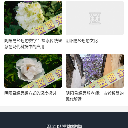
阴阳易经思想数字：探索传统智
阴阳易经思想文化
慧在现代科技中的应用
阴阳易经思想方式的深度探讨
阴阳易经思想老师：古老智慧的
现代解读
君子以类族辨物