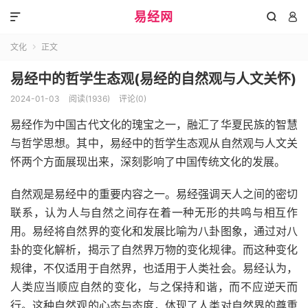
易经网



文化
正文

易经中的哲学生态观(易经的自然观与人文关怀)
2024-01-03
阅读(1936)
评论(0)
易经作为中国古代文化的瑰宝之一，融汇了华夏民族的智慧
与哲学思想。其中，易经中的哲学生态观从自然观与人文关
怀两个方面展现出来，深刻影响了中国传统文化的发展。
自然观是易经中的重要内容之一。易经强调天人之间的密切
联系，认为人与自然之间存在着一种无形的共鸣与相互作
用。易经将自然界的变化和发展比喻为八卦图象，通过对八
卦的变化解析，揭示了自然界万物的变化规律。而这种变化
规律，不仅适用于自然界，也适用于人类社会。易经认为，
人类应当顺应自然的变化，与之保持和谐，而不应逆天而
行。这种自然观的心态与态度，体现了人类对自然界的尊重