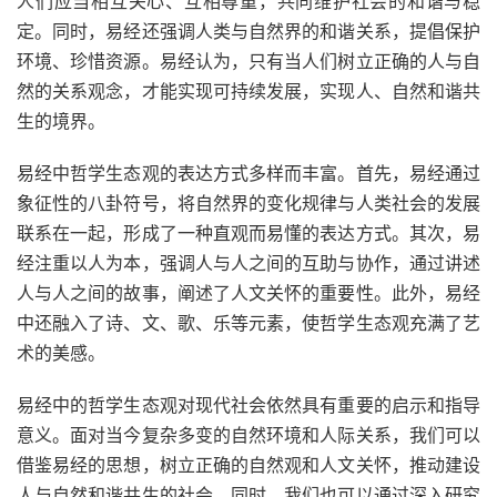
人们应当相互关心、互相尊重，共同维护社会的和谐与稳
定。同时，易经还强调人类与自然界的和谐关系，提倡保护
环境、珍惜资源。易经认为，只有当人们树立正确的人与自
然的关系观念，才能实现可持续发展，实现人、自然和谐共
生的境界。
易经中哲学生态观的表达方式多样而丰富。首先，易经通过
象征性的八卦符号，将自然界的变化规律与人类社会的发展
联系在一起，形成了一种直观而易懂的表达方式。其次，易
经注重以人为本，强调人与人之间的互助与协作，通过讲述
人与人之间的故事，阐述了人文关怀的重要性。此外，易经
中还融入了诗、文、歌、乐等元素，使哲学生态观充满了艺
术的美感。
易经中的哲学生态观对现代社会依然具有重要的启示和指导
意义。面对当今复杂多变的自然环境和人际关系，我们可以
借鉴易经的思想，树立正确的自然观和人文关怀，推动建设
人与自然和谐共生的社会。同时，我们也可以通过深入研究