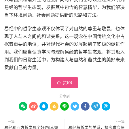
易经的哲学生态观，发掘其中包含的智慧精华，为我们解决
当下环境问题、社会问题提供新的思路和方法。
易经中的哲学生态观不仅体现了对自然的尊重与敬畏，也体
现了人与人之间的和谐关系。这一观念在中国传统文化中占
据着重要的地位，并对现代社会的发展起到了积极的促进作
用。我们应当认真学习与理解易经的哲学生态观，将其融入
到我们的日常生活中，为构建人与自然和谐共生的美好未来
贡献自己的力量。
赞(
0
)

分享到









上一篇
下一篇
易经和西方哲学哪个好(探索智
易经与哲学的关系，探究求变与