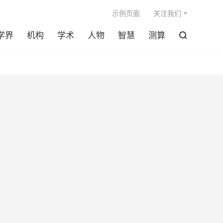

示例页面
关注我们
学界
机构
学术
人物
智慧
测算
