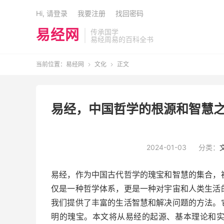
Hi, 请登录
我要注册
找回密码
易经网
传承国学
易经周易的百科全书
当前位置：
易经网
文化
正文


易经，中国哲学的根源和智慧之
2024-01-03
分类：
易经，作为中国古代哲学的瑰宝和智慧的集合，
仅是一种哲学体系，更是一种对宇宙和人类生活
我们提供了丰富的生活智慧和解决问题的方法。
明的瑰宝。本文将从易经的起源、基本理论和