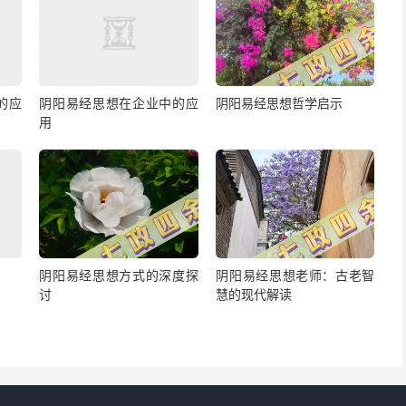
的应
阴阳易经思想在企业中的应
阴阳易经思想哲学启示
用
阴阳易经思想方式的深度探
阴阳易经思想老师：古老智
讨
慧的现代解读