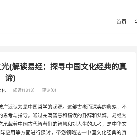
首页
光(解读易经：探寻中国文化经典的真
谛)
文化
阅读(1813)
评论(0)
被广泛认为是中国哲学的起源。这部古老而深奥的典籍，不
的思考与指导。通过充满智慧和错误的卦辞和爻辞，易经为
它承载着中国古代智者们的智慧和对人生的思考，是中华文
实际应用等方面进行探讨，带您领略这一中国文化经典的真