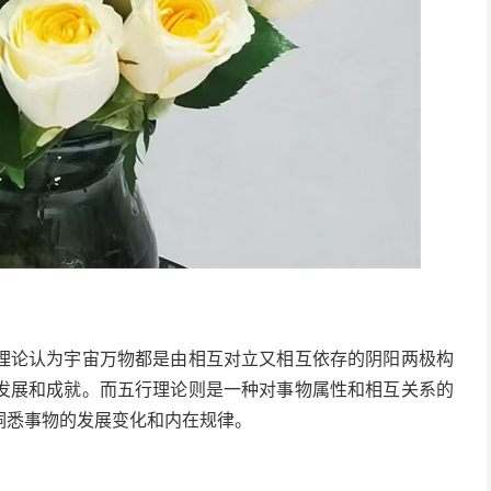
理论认为宇宙万物都是由相互对立又相互依存的阴阳两极构
发展和成就。而五行理论则是一种对事物属性和相互关系的
洞悉事物的发展变化和内在规律。