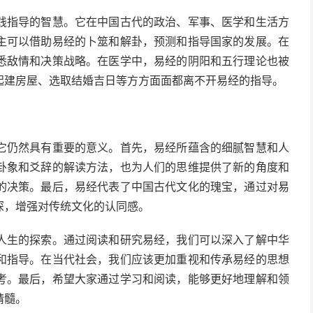
践指导的智慧。它在中国古代的政治、军事、医学和生活方
主可以借助易经的卜筮和解卦，预测和指导国家的发展。在
悉敌情和决策战略。在医学中，易经的阴阳和五行理论也被
起建房屋、选取结婚吉日等方方面面都离不开易经的指导。
它仍然具有重要的意义。首先，易经所蕴含的细腻智慧和人
卦象和爻辞的解读方法，也为人们的思维提供了新的角度和
的决策。最后，易经代表了中国古代文化的瑰宝，通过对易
深，增强对传统文化的认同感。
人生的探索。通过阅读和研究易经，我们可以深入了解中华
和指导。在当代社会，我们应该更加重视和传承易经的思想
考。最后，希望大家通过学习和阅读，能够更好地理解和领
精髓。