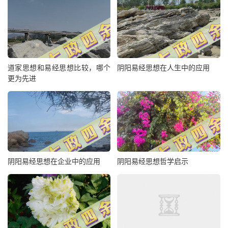
道家思想和易经思想比较，哪个
阴阳易经思想在人生中的应用
更为先进
阴阳易经思想在企业中的应用
阴阳易经思想哲学启示