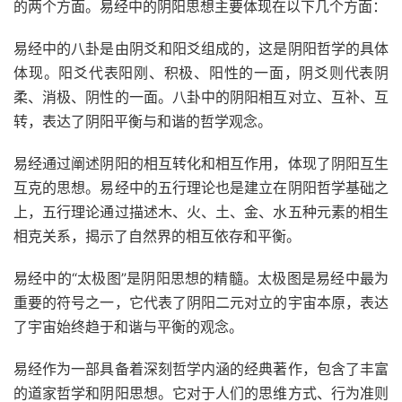
的两个方面。易经中的阴阳思想主要体现在以下几个方面：
易经中的八卦是由阴爻和阳爻组成的，这是阴阳哲学的具体
体现。阳爻代表阳刚、积极、阳性的一面，阴爻则代表阴
柔、消极、阴性的一面。八卦中的阴阳相互对立、互补、互
转，表达了阴阳平衡与和谐的哲学观念。
易经通过阐述阴阳的相互转化和相互作用，体现了阴阳互生
互克的思想。易经中的五行理论也是建立在阴阳哲学基础之
上，五行理论通过描述木、火、土、金、水五种元素的相生
相克关系，揭示了自然界的相互依存和平衡。
易经中的“太极图”是阴阳思想的精髓。太极图是易经中最为
重要的符号之一，它代表了阴阳二元对立的宇宙本原，表达
了宇宙始终趋于和谐与平衡的观念。
易经作为一部具备着深刻哲学内涵的经典著作，包含了丰富
的道家哲学和阴阳思想。它对于人们的思维方式、行为准则