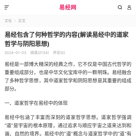
易经网



文化
正文

易经包含了何种哲学的内容(解读易经中的道家
哲学与阴阳思想)
2024-01-03
阅读(2134)
评论(0)
易经是一部博大精深的经典之作，它不仅是中国古代哲学的
重要组成部分，也是中华文化宝库中的一颗明珠。易经融合
了多种哲学思想，其中道家哲学和阴阳思想是其重要的组成
部分。
一、道家哲学在易经中的体现
易经中包涵了丰富而深刻的道家哲学思想。道家哲学强调
“道”是宇宙的根本原理，通过追求与顺应宇宙之道来达到和
谐、自然的境界。易经中的“道”概念与道家哲学中的“道”有