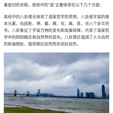
着密切的关联。易经中的“道”主要体现在以下几个方面：
易经中的八卦理论体现了道家哲学的思想。八卦是宇宙的基
本元素，包括乾、坤、震、巽、坎、离、艮、兑八个卦爻符
号。八卦象征了宇宙万物的变化和发展规律，代表了道家哲
学中的阴阳概念和自然界的变化。八卦理论强调了人与自然
的和谐相处，倡导顺应自然而非逆抗自然。