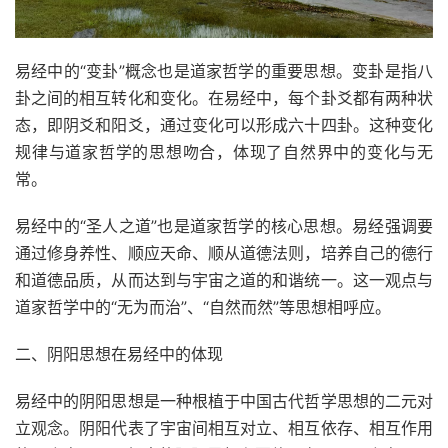
易经中的“变卦”概念也是道家哲学的重要思想。变卦是指八
卦之间的相互转化和变化。在易经中，每个卦爻都有两种状
态，即阴爻和阳爻，通过变化可以形成六十四卦。这种变化
规律与道家哲学的思想吻合，体现了自然界中的变化与无
常。
易经中的“圣人之道”也是道家哲学的核心思想。易经强调要
通过修身养性、顺应天命、顺从道德法则，培养自己的德行
和道德品质，从而达到与宇宙之道的和谐统一。这一观点与
道家哲学中的“无为而治”、“自然而然”等思想相呼应。
二、阴阳思想在易经中的体现
易经中的阴阳思想是一种根植于中国古代哲学思想的二元对
立观念。阴阳代表了宇宙间相互对立、相互依存、相互作用