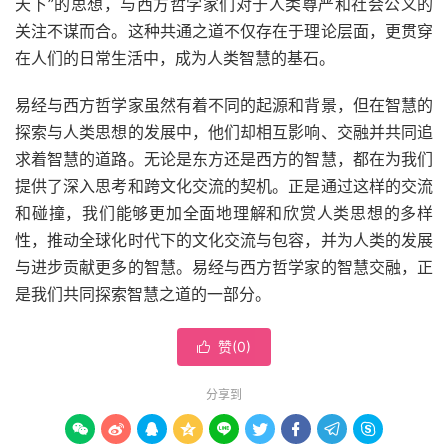
天下”的思想，与西方哲学家们对于人类尊严和社会公义的
关注不谋而合。这种共通之道不仅存在于理论层面，更贯穿
在人们的日常生活中，成为人类智慧的基石。
易经与西方哲学家虽然有着不同的起源和背景，但在智慧的
探索与人类思想的发展中，他们却相互影响、交融并共同追
求着智慧的道路。无论是东方还是西方的智慧，都在为我们
提供了深入思考和跨文化交流的契机。正是通过这样的交流
和碰撞，我们能够更加全面地理解和欣赏人类思想的多样
性，推动全球化时代下的文化交流与包容，并为人类的发展
与进步贡献更多的智慧。易经与西方哲学家的智慧交融，正
是我们共同探索智慧之道的一部分。
赞(
0
)

分享到








