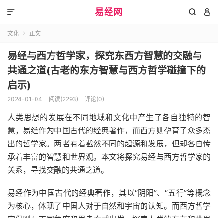
易经网



文化
正文

易经与西方哲学家，探究东西方智慧的交融与
共通之道(古老的东方智慧与西方哲学碰撞下的
启示)
2024-01-04
阅读(2293)
评论(0)
人类思想的发展在不同地域和文化中产生了各自独特的智
慧，易经作为中国古代的经典著作，而西方则孕育了众多杰
出的哲学家。两者有着截然不同的起源和发展，但却各自传
承着丰富的智慧和世界观。本文将探究易经与西方哲学家的
关系，寻找交融的共通之道。
易经作为中国古代的经典著作，其以“阴阳”、“五行”等概念
为核心，体现了中国人对于自然和宇宙的认知。而西方哲学