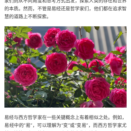
家们则从不同角度和思考方式出发，探索人类的存在和世界
的本质。然而，不管是易经还是哲学家们，他们都在追求智
慧的道路上不断探索。
易经与西方哲学家在一些关键概念上有着相似之处。例如，
易经中的“易”，可以理解为“变”或“变易”，而西方哲学家尤