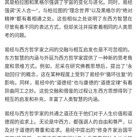
其是柏拉图和黑格尔强调了宇宙的变化与进化。同时，易经
强调“天人合一”，与柏拉图的“理念世界”以及黑格尔的“绝对
精神”都有着相通之处。这些相似之处说明了东西方智慧在
尽管有着不同的表达方式，但却关注并探索着相同的人类思
考的问题。
易经与西方哲学家之间的交融与相互启发也是不可忽视的。
东方智慧的内涵与外延为西方哲学家提供了一种新的思考角
度和思维方式。例如，尼采在研究佛教思想后，提出了“永
劫回归”的概念，这在某种程度上受到了易经中“循环往复”的
影响。同样，易经中的“道德经”也与康德的“道德定律”有着
异曲同工之妙。这些交融和借鉴的过程让东西方思想得到了
相互的启发和补充，丰富了人类智慧的内涵。
易经与西方哲学家的共通之道还在于他们对于人生价值和道
德观的追求上。无论是中西方，都强调人的自由和尊严，以
及对于道德的尊重和追求。易经中提出的“修身齐家治国平