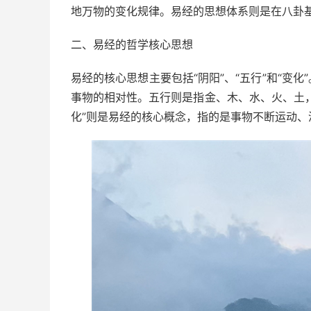
地万物的变化规律。易经的思想体系则是在八卦
二、易经的哲学核心思想
易经的核心思想主要包括“阴阳”、“五行”和“变
事物的相对性。五行则是指金、木、水、火、土
化”则是易经的核心概念，指的是事物不断运动、