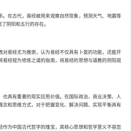
系。在古代，易经被用来观察自然现象，预测天气、地震等
现了阴阳和五行的存在。
教对易经尤为推崇，认为易经不仅具有卜筮的功能，还能开
将易经视为修炼之道的指南，将易经的思想与道教的阴阳观
，也具有重要的现实应用价值。在国际政治、商业决策、人
概念和思维方式，对于把握变化、解决问题、实现平衡具有
经作为中国古代哲学的瑰宝，其核心思想和哲学意义不容忽