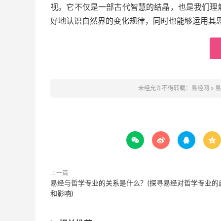
视。它不仅是一部古代智慧的结晶，也是我们理
好地认识自然界的变化规律，同时也能够运用其
未经允许不得转载：
易经网
»
易




上一篇
易经与哲学专业的关系是什么？(探寻易经对哲学专业的
和影响)