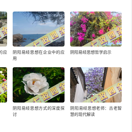
的应
阴阳易经思想在企业中的应
阴阳易经思想哲学启示
用
阴阳易经思想方式的深度探
阴阳易经思想老师：古老智
讨
慧的现代解读