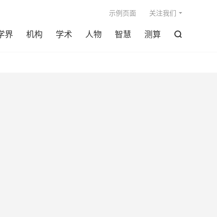

示例页面
关注我们
学界
机构
学术
人物
智慧
测算
