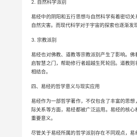
2. 自然科学派别
易经中的阴阳和五行思想与自然科学有着密切关
自然灾害。而现代科学对于宇宙的探索也逐渐发
3. 宗教派别
易经也对佛教、道教等宗教派别产生了影响。佛
启智慧之门，帮助修行者超越生死轮回。道教则
相结合。
四、易经的哲学意义与现实应用
易经作为一部哲学著作，不仅包含了丰富的思想
际关系等方面，易经都被广泛运用。易经的核心
重要意义。
尽管关于易经所属的哲学派别存在不同观点，易