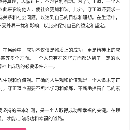
，秉持真理，忠诚正直，不为名利所动。为了守正道，一个人
以此来影响他人，使社会更加和谐。此外，守正道还要求一
际关系和社会问题，以达到自己的目标和理想。在生活中，
不受外界干扰和影响，以此来保持自己的稳定和坚定。
。在易经中，成功不仅仅是物质上的成功，更是精神上的成
情感等多个方面。一个人只有在这些方面都达到了一定的水
精神上成功的必要条件之一。
人生观和价值观。正确的人生观和价值观是一个人追求守正
时，守正道也需要不断地学习和修炼，不断地提高自己的素
中要坚持的基本准则，是一个人取得成功和幸福的关键。在现
道，才能走向成功和幸福的道路。