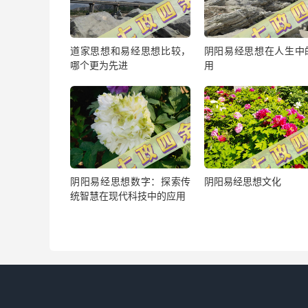
道家思想和易经思想比较，
阴阳易经思想在人生中
哪个更为先进
用
阴阳易经思想数字：探索传
阴阳易经思想文化
统智慧在现代科技中的应用