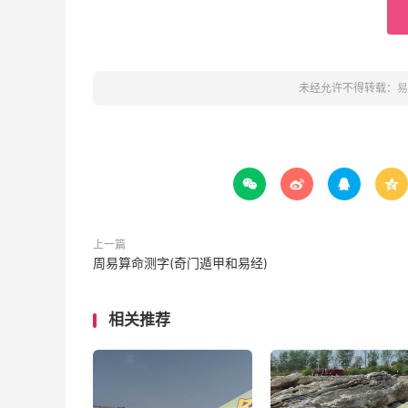
未经允许不得转载：
易




上一篇
周易算命测字(奇门遁甲和易经)
相关推荐