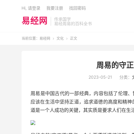
Hi, 请登录
我要注册
找回密码
易经网
传承国学
易经周易的百科全书
当前位置：
易经网
文化
正文


周易的守正
2023-05-21
分类：
周易是中国古代的一部经典，内容包括了伦理、
应该在生活中坚持正道，追求道德的高度和精神
道是一个人成功的关键，其实质是要求人们在生