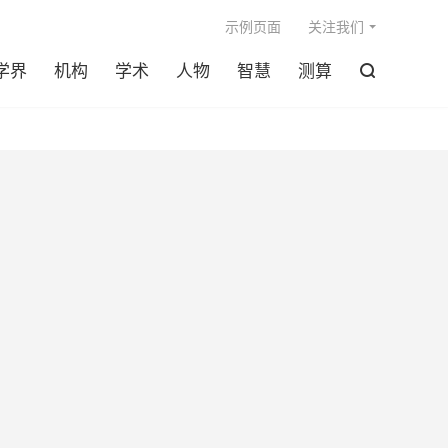

示例页面
关注我们
学界
机构
学术
人物
智慧
测算
