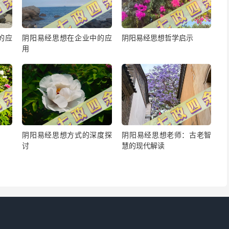
的应
阴阳易经思想在企业中的应
阴阳易经思想哲学启示
用
阴阳易经思想方式的深度探
阴阳易经思想老师：古老智
讨
慧的现代解读