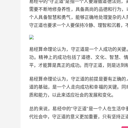
易经中的“守正道”是指一个人要遵循道德法则
需要不断地修身养性，具备高尚的品德和行为，
个人具备智慧和勇气，能够正确地处理复杂的人
守正道也要求一个人要保持冷静、理智和沉着，
易经算命理论认为，守正道是一个人成功的关键
功。精神上的成功包括了道德、文化、智慧、
平，才能算是真正的成功。而守正道，则是达到
易经算命理论认为，守正道的前提是要有正确的
道的基础，是一个人走向成功和幸福的关键。同
质和能力，以此来适应社会的发展和变化。
总的来说，易经中的“守正道”是一个人在生活
代社会中，守正道的意义更加重要，只有坚持正