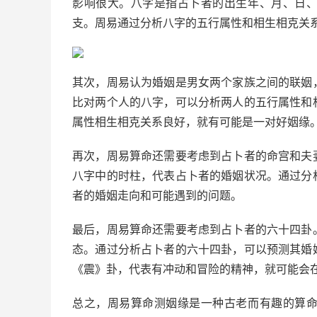
影响很大。八字是指占卜者的出生年、月、日
支。周易通过分析八字的五行属性和相生相克关
其次，周易认为婚姻是男女两个家族之间的联姻
比对两个人的八字，可以分析两人的五行属性和
属性相生相克关系良好，就有可能是一对好姻缘
再次，周易算命还需要考虑到占卜者的命宫和夫
八字中的时柱，代表占卜者的婚姻状况。通过分
者的婚姻走向和可能遇到的问题。
最后，周易算命还需要考虑到占卜者的六十四卦
态。通过分析占卜者的六十四卦，可以预测其婚
《震》卦，代表有冲动和冒险的精神，就可能会
总之，周易算命测姻缘是一种古老而有趣的算