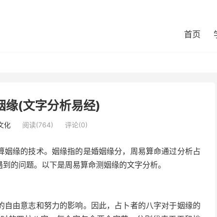
首页
缘(文字分析易经)
文化
阅读(764)
评论(0)
算姻缘的技术。姻缘指的是婚姻缘分，周易算命通过分析占
遇到的问题。以下是周易算命测姻缘的文字分析。
的自由意志和努力的影响。因此，占卜者的八字对于姻缘的