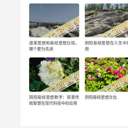
道家思想和易经思想比较，
阴阳易经思想在人生中
哪个更为先进
用
阴阳易经思想数字：探索传
阴阳易经思想文化
统智慧在现代科技中的应用