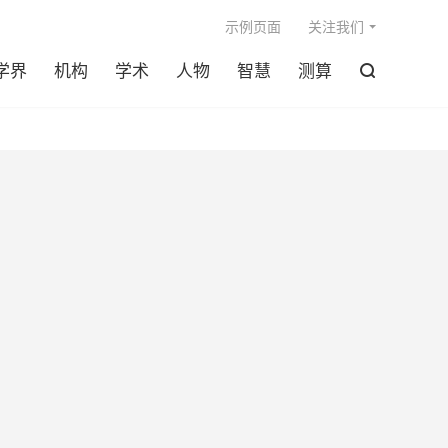

示例页面
关注我们
学界
机构
学术
人物
智慧
测算
