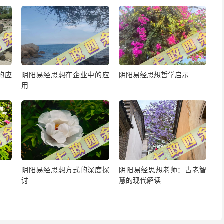
的应
阴阳易经思想在企业中的应
阴阳易经思想哲学启示
用
阴阳易经思想方式的深度探
阴阳易经思想老师：古老智
讨
慧的现代解读