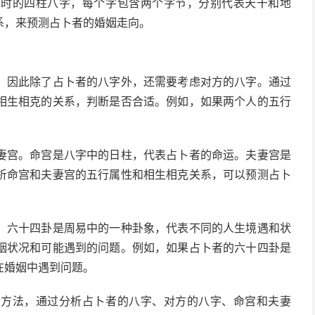
、时的四柱八字，每个字包含两个字节，分别代表天干和地
系，来预测占卜者的婚姻走向。
，因此除了占卜者的八字外，还需要考虑对方的八字。通过
相生相克的关系，判断是否合适。例如，如果两个人的五行
。
妻宫。命宫是八字中的日柱，代表占卜者的命运。夫妻宫是
析命宫和夫妻宫的五行属性和相生相克关系，可以预测占卜
。六十四卦是周易中的一种卦象，代表不同的人生境遇和状
姻状况和可能遇到的问题。例如，如果占卜者的六十四卦是
在婚姻中遇到问题。
命方法，通过分析占卜者的八字、对方的八字、命宫和夫妻