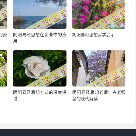
的应
阴阳易经思想在企业中的应
阴阳易经思想哲学启示
用
阴阳易经思想方式的深度探
阴阳易经思想老师：古老智
讨
慧的现代解读