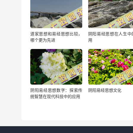
道家思想和易经思想比较，
阴阳易经思想在人生中
哪个更为先进
用
阴阳易经思想数字：探索传
阴阳易经思想文化
统智慧在现代科技中的应用