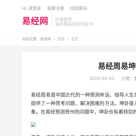
Hi, 请登录
我要注册
找回密码
易经网
传承国学
易经周易的百科全书
当前位置：
易经网
文化
正文


易经周易坤
2023-05-02
分类：
易经周易是中国古代的一种预测命运、指导人生
提供了一种思考问题、解决困难的方法。坤卦是
象。在易经预测贺州的问题中，坤卦也有着特别