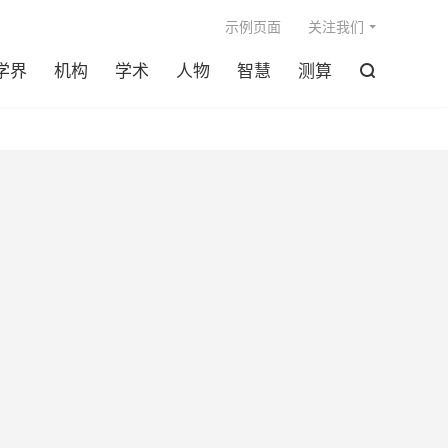

示例页面
关注我们
学界
机构
学术
人物
智慧
测算
