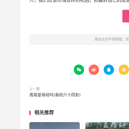
人，我们应该珍惜这样的机遇，把握好自己的发
未经允许不得转载：
易




上一篇
周易是易经吗(易经六十四卦)
相关推荐