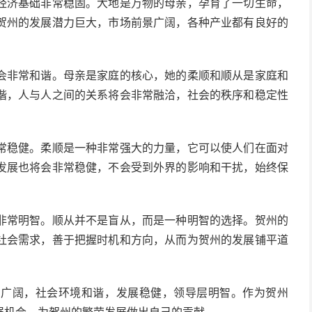
经济基础非常稳固。大地是万物的母亲，孕育了一切生命，
贺州的发展潜力巨大，市场前景广阔，各种产业都有良好的
会非常和谐。母亲是家庭的核心，她的柔顺和顺从是家庭和
谐，人与人之间的关系将会非常融洽，社会的秩序和稳定性
常稳健。柔顺是一种非常强大的力量，它可以使人们在面对
发展也将会非常稳健，不会受到外界的影响和干扰，始终保
非常明智。顺从并不是盲从，而是一种明智的选择。贺州的
社会需求，善于把握时机和方向，从而为贺州的发展铺平道
常广阔，社会环境和谐，发展稳健，领导层明智。作为贺州