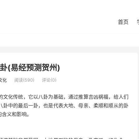
首页
卦(易经预测贺州)
文化
阅读(590)
评论(0)
的文化传统，它以八卦为基础，通过推算吉凶祸福，给人们
八卦中的最后一卦，也是代表大地、母亲、柔顺和顺从的卦
的含义和影响。