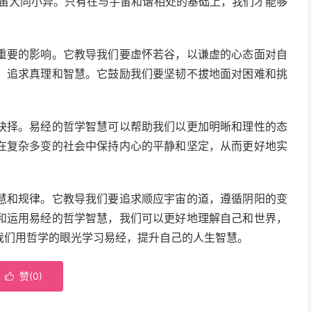
宇宙大同小异。只有在与宇宙和谐相处的基础上，我们才能够
重要的影响。它教导我们要虚怀若谷，以谦虚的心态面对自
，追求真理和智慧。它鼓励我们要坚韧不拔地面对困难和挑
抉择。易经的哲学智慧可以帮助我们以更加明晰和理性的态
在复杂多变的社会中保持内心的平静和坚定，从而更好地实
慧和规律。它教导我们要追求顺应宇宙的道，遵循阴阳的变
和运用易经的哲学智慧，我们可以更好地理解自己和世界，
我们用哲学的眼光学习易经，提升自己的人生智慧。
赞(
0
)
