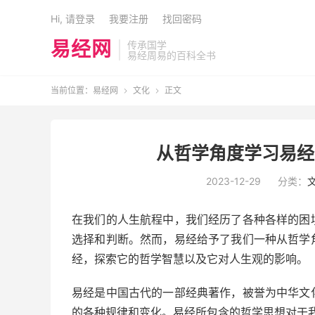
Hi, 请登录
我要注册
找回密码
易经网
传承国学
易经周易的百科全书
当前位置：
易经网
文化
正文


从哲学角度学习易经
2023-12-29
分类：
在我们的人生航程中，我们经历了各种各样的困
选择和判断。然而，易经给予了我们一种从哲学
经，探索它的哲学智慧以及它对人生观的影响。
易经是中国古代的一部经典著作，被誉为中华文
的各种规律和变化。易经所包含的哲学思想对于