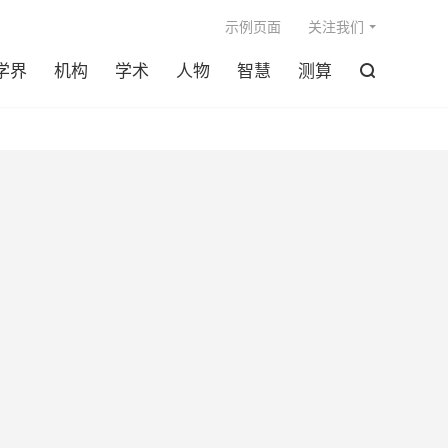

示例页面
关注我们
学界
机构
学术
人物
智慧
测算
