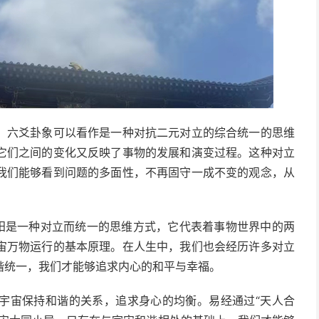
。六爻卦象可以看作是一种对抗二元对立的综合统一的思维
它们之间的变化又反映了事物的发展和演变过程。这种对立
我们能够看到问题的多面性，不再固守一成不变的观念，从
阴阳是一种对立而统一的思维方式，它代表着事物世界中的两
宙万物运行的基本原理。在人生中，我们也会经历许多对立
谐统一，我们才能够追求内心的和平与幸福。
宇宙保持和谐的关系，追求身心的均衡。易经通过“天人合