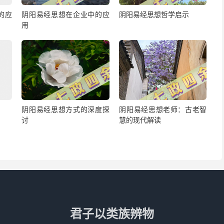
的应
阴阳易经思想在企业中的应
阴阳易经思想哲学启示
用
阴阳易经思想方式的深度探
阴阳易经思想老师：古老智
讨
慧的现代解读
君子以类族辨物