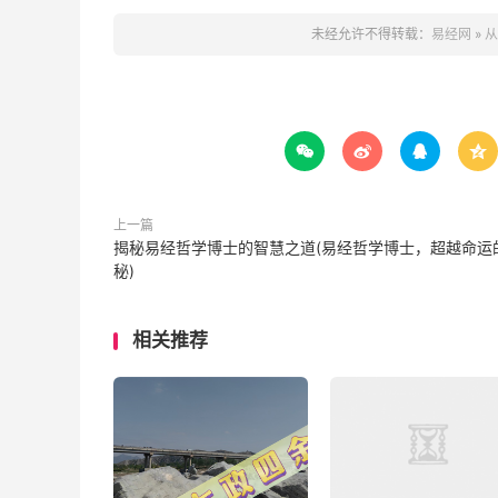
未经允许不得转载：
易经网
»
从




上一篇
揭秘易经哲学博士的智慧之道(易经哲学博士，超越命运
秘)
相关推荐