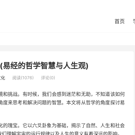
首页
(易经的哲学智慧与人生观)
文化
阅读(1076)
评论(0)
境和挑战。有时候，我们会感到迷茫和无助，不知道该如何
角度来思考和解决问题的智慧。本文将从哲学的角度探讨易
化的瑰宝。它以六爻卦象为基础，揭示了自然、人生和社会
我们理解宇宙的运行规律以及人生的意义有着深远的影响。