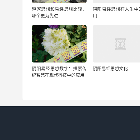
道家思想和易经思想比较，
阴阳易经思想在人生中
哪个更为先进
用
阴阳易经思想数字：探索传
阴阳易经思想文化
统智慧在现代科技中的应用