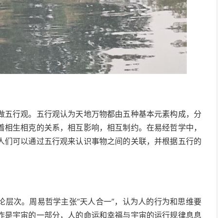
做五行观。五行观认为天地万物都由五种基本元素构成，分
着相生相克的关系，相互影响，相互制约。在易经哲学中，
人们可以通过五行观来认识事物之间的关联，并根据五行的
论层次。周易哲学主张“天人合一”，认为人的行为和思维要
作是宇宙的一部分，人的命运和幸福与宇宙的运行规律息息