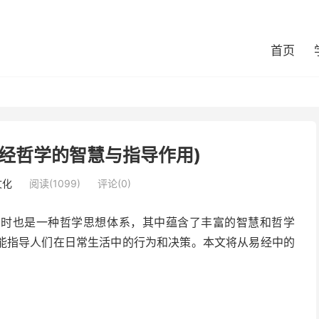
首页
经哲学的智慧与指导作用)
文化
阅读(1099)
评论(0)
同时也是一种哲学思想体系，其中蕴含了丰富的智慧和哲学
能指导人们在日常生活中的行为和决策。本文将从易经中的