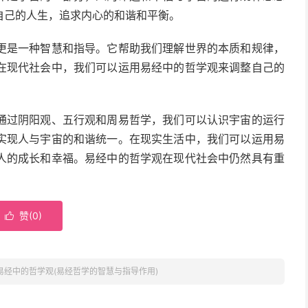
自己的人生，追求内心的和谐和平衡。
更是一种智慧和指导。它帮助我们理解世界的本质和规律，
在现代社会中，我们可以运用易经中的哲学观来调整自己的
通过阴阳观、五行观和周易哲学，我们可以认识宇宙的运行
实现人与宇宙的和谐统一。在现实生活中，我们可以运用易
人的成长和幸福。易经中的哲学观在现代社会中仍然具有重
赞(
0
)

易经中的哲学观(易经哲学的智慧与指导作用)