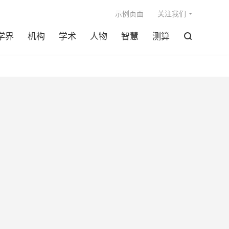

示例页面
关注我们
学界
机构
学术
人物
智慧
测算
