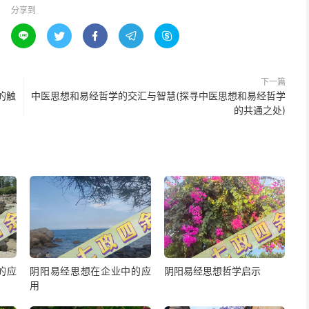
分享到





下一篇
的触
中医思想和易经哲学的交汇与智慧(探寻中医思想和易经哲学
的共通之处)
的应
阴阳易经思想在企业中的应
阴阳易经思想哲学启示
用