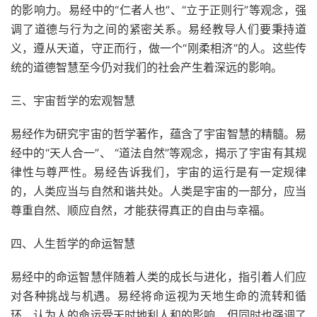
的影响力。易经中的“仁者人也”、“立于正则行”等观念，强
调了道德与行为之间的紧密关系。易经教导人们要秉持道
义，遵从天道，守正而行，做一个“刚柔相济”的人。这些传
统的道德智慧至今仍对我们的社会产生着深远的影响。
三、宇宙哲学的宏观智慧
易经作为研究宇宙的哲学著作，蕴含了宇宙智慧的精髓。易
经中的“天人合一”、 “道法自然”等观念，揭示了宇宙有其规
律性与尊严性。易经告诉我们，宇宙的运行是有一定规律
的，人类应当与自然和谐共处。人类是宇宙的一部分，应当
尊重自然、顺应自然，才能获得真正的自由与幸福。
四、人生哲学的命运智慧
易经中的命运智慧伴随着人类的成长与进化，指引着人们应
对各种挑战与机遇。易经将命运视为天地生命的流转和循
环，认为人的命运受天时地利人和的影响，但同时也强调了