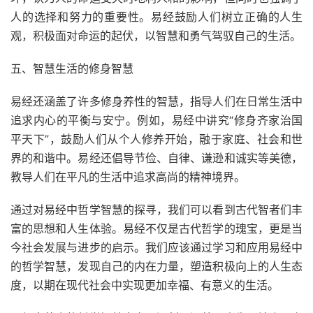
人的选择和努力的重要性。易经鼓励人们树立正确的人生
观，积极面对命运的起伏，以智慧和勇气驾驭自己的生活。
五、智慧生活的修身智慧
易经还涵盖了许多修身养性的智慧，指导人们在日常生活中
追求内心的平衡与安宁。例如，易经中讲究“修身齐家治国
平天下”，鼓励人们从个人修养开始，融于家庭、社会和世
界的和谐中。易经还倡导节俭、自律、谦逊和诚实等美德，
教导人们在平凡的生活中追求高尚的精神境界。
通过对易经中哲学智慧的探寻，我们可以看到古代智者们丰
富的思想和人生体验。易经不仅是古代哲学的瑰宝，更是当
今社会发展与进步的启示。我们应该通过学习和应用易经中
的哲学智慧，发现自己的内在力量，塑造积极向上的人生态
度，以期在现代社会中实现更加幸福、有意义的生活。