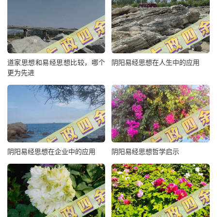
道家思想和易经思想比较，哪个
阴阳易经思想在人生中的应用
更为先进
阴阳易经思想在企业中的应用
阴阳易经思想哲学启示