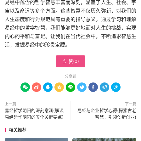
易经中蕴含的哲学智慧丰富而深刻，涵盖了人生、社会、宇
宙以及命运等多个方面。这些智慧不仅历久弥新，对我们的
人生态度和行为规范具有重要的指导意义。通过学习和理解
易经中的哲学智慧，我们能够更好地面对人生的挑战，实现
内心的平和与富足。让我们在当代社会中，不断追求智慧生
活，发掘易经中的珍贵宝藏。
赞(
0
)

分享到









上一篇
下一篇
易经哲学阴阳的深刻意涵(解读
易经与企业哲学心得(探索古老
易经哲学阴阳的五个关键要点)
智慧，引领创新创业)
相关推荐