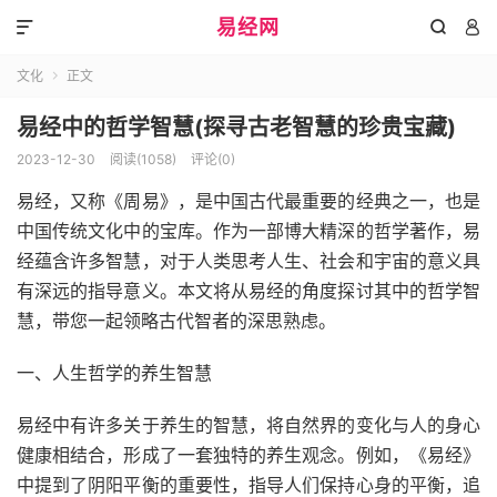
易经网



文化
正文

易经中的哲学智慧(探寻古老智慧的珍贵宝藏)
2023-12-30
阅读(1058)
评论(0)
易经，又称《周易》，是中国古代最重要的经典之一，也是
中国传统文化中的宝库。作为一部博大精深的哲学著作，易
经蕴含许多智慧，对于人类思考人生、社会和宇宙的意义具
有深远的指导意义。本文将从易经的角度探讨其中的哲学智
慧，带您一起领略古代智者的深思熟虑。
一、人生哲学的养生智慧
易经中有许多关于养生的智慧，将自然界的变化与人的身心
健康相结合，形成了一套独特的养生观念。例如，《易经》
中提到了阴阳平衡的重要性，指导人们保持心身的平衡，追