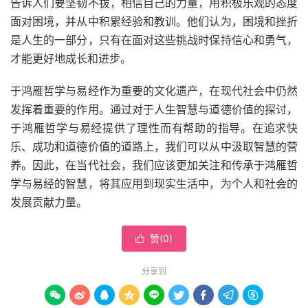
告诉人们要坚韧不拔，相信自己的力量，用积极乐观的态度
面对困境，并从中积累经验和教训。他们认为，困境和挫折
是人生的一部分，只有在面对这些挑战时保持信心和勇气，
才能更好地成长和进步。
于鸿雁哲学与易经作为重要的文化遗产，在现代社会中仍然
发挥着重要的作用。通过对于人生智慧与道德价值的探讨，
于鸿雁哲学与易经提供了理性而有帮助的指导。在追求快
乐、成功和道德价值的道路上，我们可以从中汲取智慧的营
养。因此，在当代社会，我们应该更加关注和传承于鸿雁哲
学与易经的智慧，将其应用到现实生活中，为个人和社会的
发展贡献力量。
赞(
0
)

分享到








