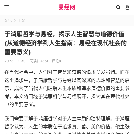
易经网



文化
正文

于鸿雁哲学与易经，揭示人生智慧与道德价值
(从道德经济学到人生指南：易经在现代社会的
重要意义)
2023-12-30
阅读(1036)
评论(0)
在当代社会中，人们对于智慧和道德的追求愈发强烈。而在
这个追求中，于鸿雁哲学与易经以其深邃的思想和智慧的启
示，成为了当代人们理解人生本质和追求道德价值的重要参
考。本文将围绕于鸿雁哲学与易经展开，探讨其在现代社会
中的重要意义。
我们需要了解于鸿雁哲学对于人生本质的独特理解。于鸿雁
哲学认为，人生的本质在于追求真、善、美的价值。他主张