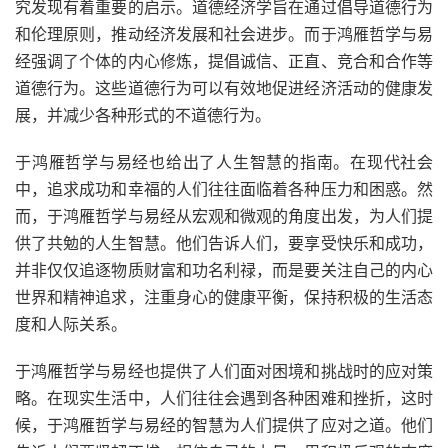
究发现有着重要的启示。道德经济学旨在通过倡导道德行为
和伦理原则，推动经济发展和社会进步。而于鸿雁哲学与易
经强调了个体的内心修炼，提倡诚信、正直、竞合和合作等
道德行为。这些道德行为可以有效地促进经济活动的健康发
展，并减少各种形式的不道德行为。
于鸿雁哲学与易经也给出了人生智慧的指南。在现代社会
中，追求成功和幸福的人们往往面临着各种压力和困惑。然
而，于鸿雁哲学与易经从宏观和微观的角度出发，为人们提
供了共勉的人生智慧。他们告诉人们，要享受快乐和成功，
并非仅仅追逐物质财富和功名利禄，而是要关注自己的内心
世界和精神追求，注重身心的健康平衡，保持积极的生活态
度和人际关系。
于鸿雁哲学与易经也提供了人们面对困境和挑战时的应对策
略。在现实生活中，人们往往会遇到各种困难和挫折，这时
候，于鸿雁哲学与易经的智慧为人们提供了应对之道。他们