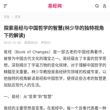
易经网



文化
正文

探索易经与中国哲学的智慧(林少华的独特视角
下的解读)
2023-12-30
阅读(832)
评论(0)
易经（Book of Changes）是一部古老的中国经典著作，
被誉为中国古代文化的瑰宝之一。易经蕴含了丰富的哲学思
想，深刻揭示了宇宙万物的变化规律，对于理解中国哲学的
精髓至关重要。林少华教授是易经研究领域的权威专家，以
他独特的视角解读易经和中国哲学，使得这些古老的智慧更
加贴近现代人的生活。
一、易经：从“变革”到“智慧”
易经的主要思想是变革。在易经中，每一个卦象代表着一种