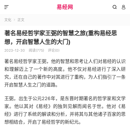
易经网



文化
正文

著名易经哲学家王弼的智慧之旅(重构易经思
想，开启智慧人生的大门)
2023-12-30
阅读(775)
评论(0)
著名易经哲学家王弼，他的智慧和思考让人们对易经的认识
和理解迈上了一个新的高度。他不仅对易经进行了深入研
究，还在自己的著作中对其进行了重构，为人们指引了一条
开启智慧人生之门的道路。
王弼，出生于公元226年，是东晋时期著名的哲学家和文学
家。他以其对《易经》的独到见解而闻名于世。他对《易
经》进行了系统的解读和分析，并将其与其他诸子百家的思
想相结合，开启了易经哲学的新纪元。