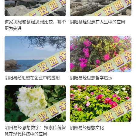
道家思想和易经思想比较，哪个
阴阳易经思想在人生中的应用
更为先进
阴阳易经思想在企业中的应用
阴阳易经思想哲学启示
阴阳易经思想数字：探索传统智
阴阳易经思想文化
慧在现代科技中的应用