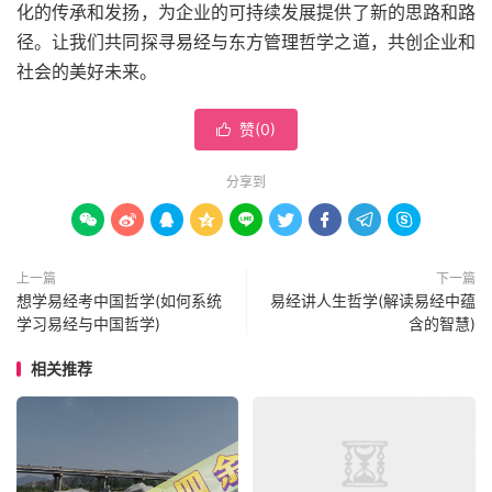
化的传承和发扬，为企业的可持续发展提供了新的思路和路
径。让我们共同探寻易经与东方管理哲学之道，共创企业和
社会的美好未来。
赞(
0
)

分享到









上一篇
下一篇
想学易经考中国哲学(如何系统
易经讲人生哲学(解读易经中蕴
学习易经与中国哲学)
含的智慧)
相关推荐