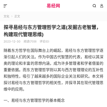
易经网



文化
正文

探寻易经与东方管理哲学之道(发掘古老智慧，
构建现代管理思维)
2023-12-30
阅读(709)
评论(0)
随着东方哲学在国际舞台上的崛起，易经与东方管理哲学逐
渐引起人们的关注。作为中国古代智慧的代表，易经以其深
奥的理论和丰富的思想内涵，成为许多管理者和学者借鉴的
重要依据。而东方管理哲学则以其与西方管理理论的互补性
和独特性，吸引了越来越多的国际企业关注和研究。本文将
探讨易经与东方管理哲学的相关性，并探寻其在现代管理思
维中的应用。
一、易经与东方管理哲学的基本概念