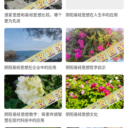
道家思想和易经思想比较，哪个
阴阳易经思想在人生中的应用
更为先进
阴阳易经思想在企业中的应用
阴阳易经思想哲学启示
阴阳易经思想数字：探索传统智
阴阳易经思想文化
慧在现代科技中的应用