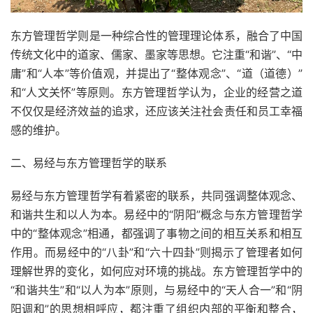
东方管理哲学则是一种综合性的管理理论体系，融合了中国
传统文化中的道家、儒家、墨家等思想。它注重“和谐”、“中
庸”和“人本”等价值观，并提出了“整体观念”、“道（道德）”
和“人文关怀”等原则。东方管理哲学认为，企业的经营之道
不仅仅是经济效益的追求，还应该关注社会责任和员工幸福
感的维护。
二、易经与东方管理哲学的联系
易经与东方管理哲学有着紧密的联系，共同强调整体观念、
和谐共生和以人为本。易经中的“阴阳”概念与东方管理哲学
中的“整体观念”相通，都强调了事物之间的相互关系和相互
作用。而易经中的“八卦”和“六十四卦”则揭示了管理者如何
理解世界的变化，如何应对环境的挑战。东方管理哲学中的
“和谐共生”和“以人为本”原则，与易经中的“天人合一”和“阴
阳调和”的思想相呼应，都注重了组织内部的平衡和整合，