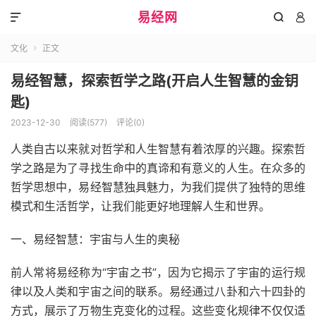
易经网



文化
正文

易经智慧，探索哲学之路(开启人生智慧的金钥
匙)
2023-12-30
阅读(577)
评论(0)
人类自古以来就对哲学和人生智慧有着浓厚的兴趣。探索哲
学之路是为了寻找生命中的真谛和有意义的人生。在众多的
哲学思想中，易经智慧独具魅力，为我们提供了独特的思维
模式和生活哲学，让我们能更好地理解人生和世界。
一、易经智慧：宇宙与人生的奥秘
前人常将易经称为“宇宙之书”，因为它揭示了宇宙的运行规
律以及人类和宇宙之间的联系。易经通过八卦和六十四卦的
方式，展示了万物生克变化的过程。这些变化规律不仅仅适