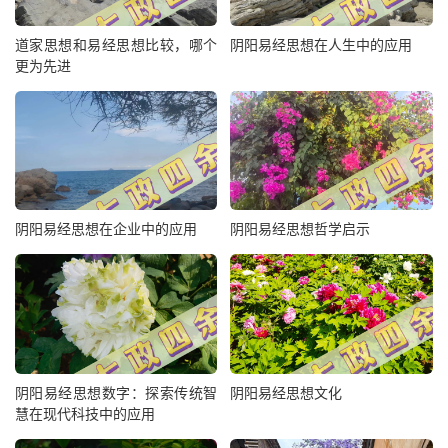
道家思想和易经思想比较，哪个
阴阳易经思想在人生中的应用
更为先进
阴阳易经思想在企业中的应用
阴阳易经思想哲学启示
阴阳易经思想数字：探索传统智
阴阳易经思想文化
慧在现代科技中的应用