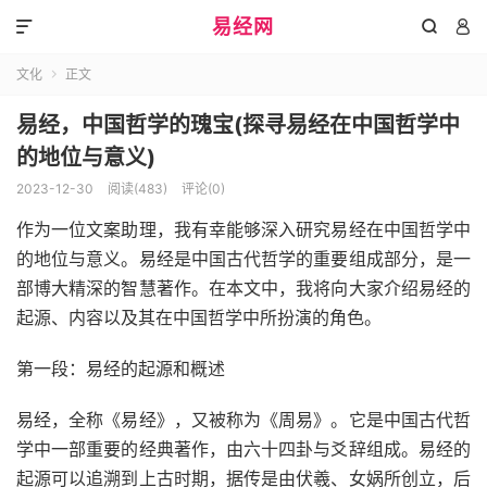
易经网



文化
正文

易经，中国哲学的瑰宝(探寻易经在中国哲学中
的地位与意义)
2023-12-30
阅读(483)
评论(0)
作为一位文案助理，我有幸能够深入研究易经在中国哲学中
的地位与意义。易经是中国古代哲学的重要组成部分，是一
部博大精深的智慧著作。在本文中，我将向大家介绍易经的
起源、内容以及其在中国哲学中所扮演的角色。
第一段：易经的起源和概述
易经，全称《易经》，又被称为《周易》。它是中国古代哲
学中一部重要的经典著作，由六十四卦与爻辞组成。易经的
起源可以追溯到上古时期，据传是由伏羲、女娲所创立，后