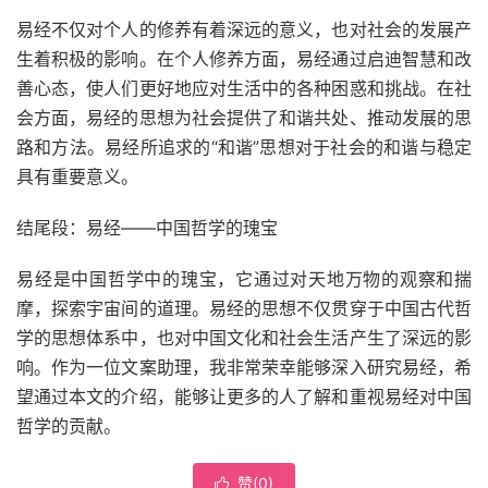
易经不仅对个人的修养有着深远的意义，也对社会的发展产
生着积极的影响。在个人修养方面，易经通过启迪智慧和改
善心态，使人们更好地应对生活中的各种困惑和挑战。在社
会方面，易经的思想为社会提供了和谐共处、推动发展的思
路和方法。易经所追求的“和谐”思想对于社会的和谐与稳定
具有重要意义。
结尾段：易经——中国哲学的瑰宝
易经是中国哲学中的瑰宝，它通过对天地万物的观察和揣
摩，探索宇宙间的道理。易经的思想不仅贯穿于中国古代哲
学的思想体系中，也对中国文化和社会生活产生了深远的影
响。作为一位文案助理，我非常荣幸能够深入研究易经，希
望通过本文的介绍，能够让更多的人了解和重视易经对中国
哲学的贡献。
赞(
0
)
