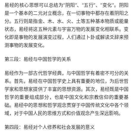
易经的核心思想可以总结为“阴阳”、“五行”、“变化”。阴阳
是一个基本的二元对立概念，在一切事物中都存在着阴阳之
分。五行则是指金、木、水、火、土等五种基本物质或能量
状态，易经将这五种元素与宇宙万物的发展变化相联系。变
化即是事物的发展演变过程，人们通过卜卦或解读爻辞来预
测事物的发展变化。
第三段：易经与中国哲学的关系
易经作为一部古代哲学经典，与中国哲学有着密不可分的关
系。首先，易经在中国哲学史上具有重要的地位，为后世哲
学家和思想家提供了丰富的思想资源。其次，易经既是中国
哲学的重要组成部分，也是中国文化和宗教信仰的重要基
础。易经中的思想和哲学观念贯穿于中国传统文化中各个领
域，对于中国人民的思维方式和价值观念产生深远影响。
第四段：易经对个人修养和社会发展的意义