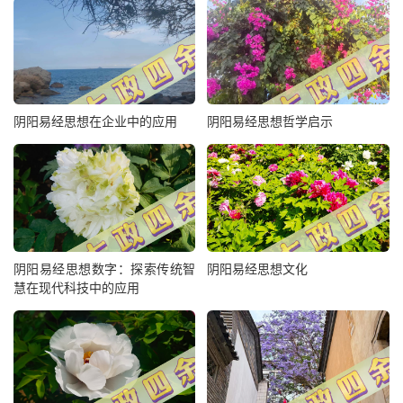
阴阳易经思想在企业中的应用
阴阳易经思想哲学启示
阴阳易经思想数字：探索传统智
阴阳易经思想文化
慧在现代科技中的应用