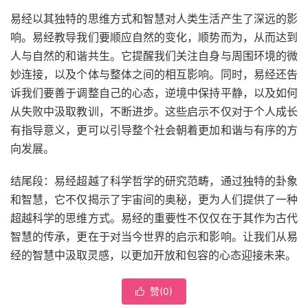
易经以其独特的思维方式和智慧对人类生活产生了深远的影
响。易经教导我们要顺应自然的变化，顺势而为，从而达到
人与自然的和谐共生。它提醒我们关注自身与周围环境的微
妙连接，以及个体与整体之间的相互影响。同时，易经还告
诉我们要善于调整自己的心态，逆境中保持平静，以及如何
从失败中汲取教训，不断进步。这些启示不仅对于个人成长
有指导意义，更可以引导整个社会朝着更加和谐与有序的方
向发展。
结尾段：易经超越了科学哲学的研究范畴，通过独特的卦象
和智慧，它不仅揭示了宇宙间的奥秘，更为人们提供了一种
超越科学的思维方式。易经的重要性不仅仅在于其作为古代
智慧的传承，更在于对当今世界的启示和影响。让我们从易
经的智慧中汲取灵感，以更加开放和包容的心态迎接未来。
赞(
0
)
