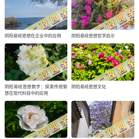
阴阳易经思想在企业中的应用
阴阳易经思想哲学启示
阴阳易经思想数字：探索传统智
阴阳易经思想文化
慧在现代科技中的应用