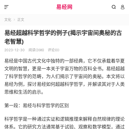
易经网



文化
正文

易经超越科学哲学的例子(揭示宇宙间奥秘的古
老智慧)
2023-12-30
阅读(396)
评论(0)
易经是中国古代文化中独特的一部经典，它不仅承载着华夏
文明的智慧，更是一本关于宇宙万物的百科全书。易经超越
了科学哲学的范畴，为人们揭示了宇宙间的奥秘。本文将以
易经为例，探讨易经如何超越科学哲学，并解读其对于人类
思维和生活的启示。
第一段：易经与科学哲学的区别
科学哲学是一种通过实证和逻辑推理来解释自然规律的理论
体系。它的研究方法通常基于试验、观察和数学模型，通过