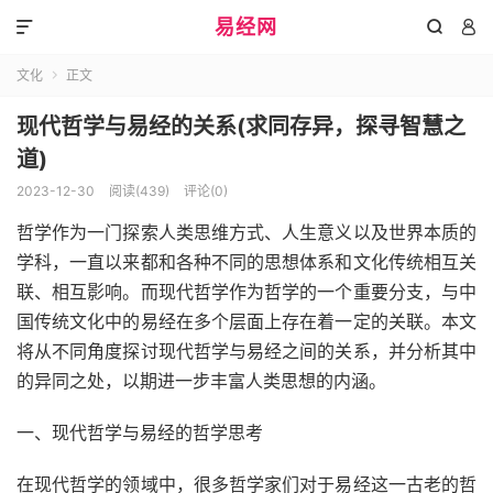
易经网



文化
正文

现代哲学与易经的关系(求同存异，探寻智慧之
道)
2023-12-30
阅读(439)
评论(0)
哲学作为一门探索人类思维方式、人生意义以及世界本质的
学科，一直以来都和各种不同的思想体系和文化传统相互关
联、相互影响。而现代哲学作为哲学的一个重要分支，与中
国传统文化中的易经在多个层面上存在着一定的关联。本文
将从不同角度探讨现代哲学与易经之间的关系，并分析其中
的异同之处，以期进一步丰富人类思想的内涵。
一、现代哲学与易经的哲学思考
在现代哲学的领域中，很多哲学家们对于易经这一古老的哲