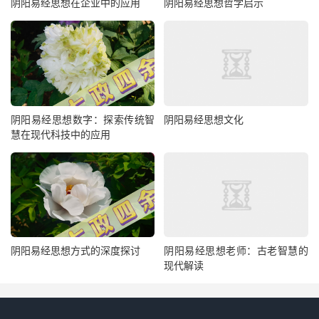
阴阳易经思想在企业中的应用
阴阳易经思想哲学启示
阴阳易经思想数字：探索传统智
阴阳易经思想文化
慧在现代科技中的应用
阴阳易经思想方式的深度探讨
阴阳易经思想老师：古老智慧的
现代解读