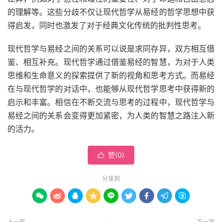
的理解等。这些分歧不仅让现代哲学从易经的哲学思想中获
得启发，同时也激发了对于经典文化传统的批判性思考。
现代哲学与易经之间的关系可以说是求同存异，双方相互借
鉴、相互补充。现代哲学通过借鉴易经的智慧，为对于人类
思维和生命意义的探索提供了新的视角和思考方式。而易经
在与现代哲学的对话中，也能够从现代哲学思考中获得新的
启示和丰富。相信在不断交流与思考的过程中，现代哲学与
易经之间的关系会变得更加紧密，为人类的智慧之路注入新
的活力。
赞(
0
)

分享到








