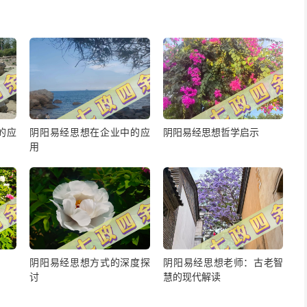
的应
阴阳易经思想在企业中的应
阴阳易经思想哲学启示
用
阴阳易经思想方式的深度探
阴阳易经思想老师：古老智
讨
慧的现代解读