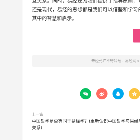
互关系。同时，易经还为我们提供了指导原则，
还是现代，易经的思想都是我们可以借鉴和学习
其中的智慧和启示。
未经允许不得转载：
易经网
»




上一篇
中国哲学是否等同于易经学？(重新认识中国哲学与易经
关系)