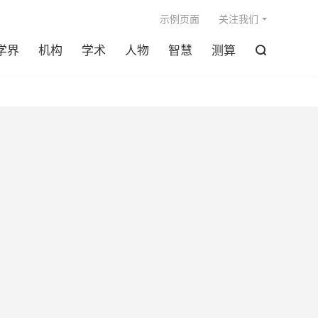

示例页面
关注我们
学界
机构
学术
人物
智慧
测算
