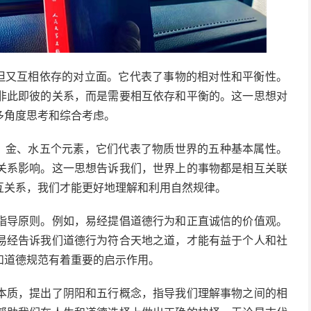
对但又互相依存的对立面。它代表了事物的相对性和平衡性。
非此即彼的关系，而是需要相互依存和平衡的。这一思想对
多角度思考和综合考虑。
土、金、水五个元素，它们代表了物质世界的五种基本属性。
关系影响。这一思想告诉我们，世界上的事物都是相互关联
互关系，我们才能更好地理解和利用自然规律。
指导原则。例如，易经提倡道德行为和正直诚信的价值观。
易经告诉我们道德行为符合天地之道，才能有益于个人和社
和道德规范有着重要的启示作用。
本质，提出了阴阳和五行概念，指导我们理解事物之间的相