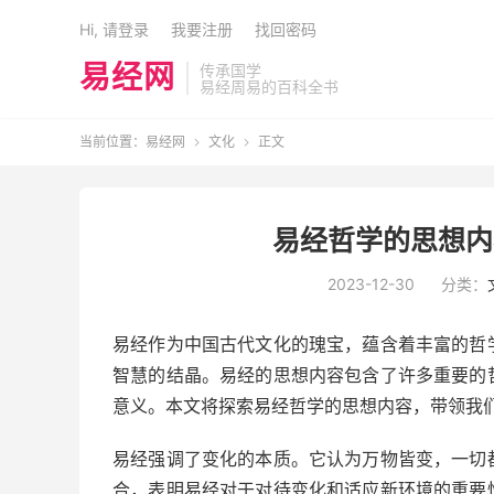
Hi, 请登录
我要注册
找回密码
易经网
传承国学
易经周易的百科全书
当前位置：
易经网
文化
正文


易经哲学的思想内
2023-12-30
分类：
易经作为中国古代文化的瑰宝，蕴含着丰富的哲
智慧的结晶。易经的思想内容包含了许多重要的
意义。本文将探索易经哲学的思想内容，带领我
易经强调了变化的本质。它认为万物皆变，一切
合，表明易经对于对待变化和适应新环境的重要