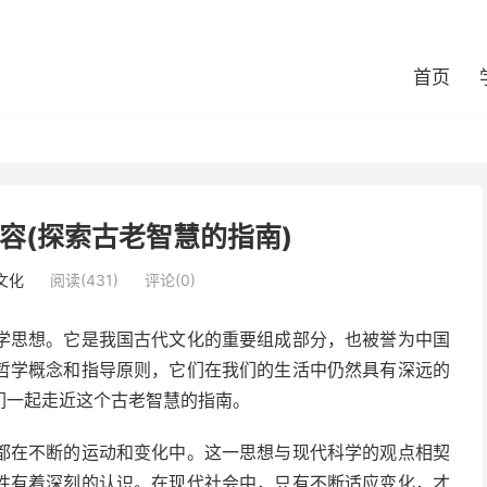
首页
容(探索古老智慧的指南)
文化
阅读(431)
评论(0)
学思想。它是我国古代文化的重要组成部分，也被誉为中国
哲学概念和指导原则，它们在我们的生活中仍然具有深远的
们一起走近这个古老智慧的指南。
都在不断的运动和变化中。这一思想与现代科学的观点相契
性有着深刻的认识。在现代社会中，只有不断适应变化，才