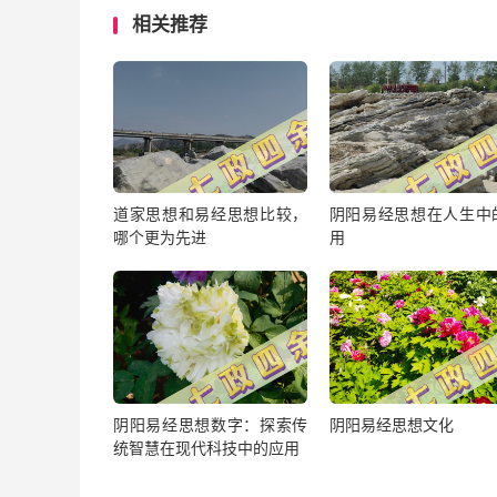
相关推荐
道家思想和易经思想比较，
阴阳易经思想在人生中
哪个更为先进
用
阴阳易经思想数字：探索传
阴阳易经思想文化
统智慧在现代科技中的应用