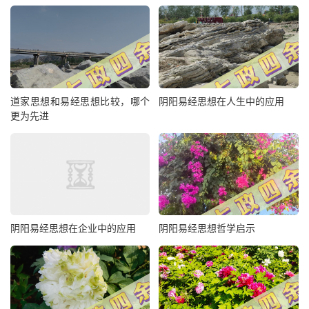
道家思想和易经思想比较，哪个
阴阳易经思想在人生中的应用
更为先进
阴阳易经思想在企业中的应用
阴阳易经思想哲学启示