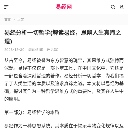
易经网



文化
正文

易经分析一切哲学(解读易经，思辨人生真谛之
道)
2023-12-30
阅读(515)
评论(0)
从古至今，易经被誉为东方智慧的瑰宝，其思维方式独特而
深邃。易经不仅仅是一部卜筮工具，在中国文化中，它还是
一部包含着深刻哲理的著作。易经分析一切哲学，为我们揭
示了人类生活的本质以及追求真谛之道。本文将以易经为基
础，探讨其作为一种哲学思维方式的重要性，及其在人生中
的应用。
第一部分：易经哲学的本质
易经作为一种思想系统，其本质在于揭示事物变化规律以及