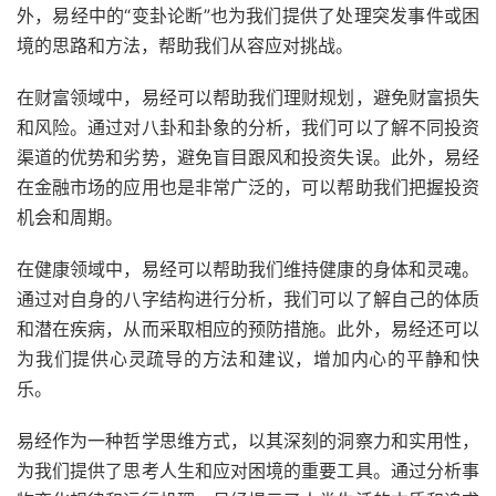
外，易经中的“变卦论断”也为我们提供了处理突发事件或困
境的思路和方法，帮助我们从容应对挑战。
在财富领域中，易经可以帮助我们理财规划，避免财富损失
和风险。通过对八卦和卦象的分析，我们可以了解不同投资
渠道的优势和劣势，避免盲目跟风和投资失误。此外，易经
在金融市场的应用也是非常广泛的，可以帮助我们把握投资
机会和周期。
在健康领域中，易经可以帮助我们维持健康的身体和灵魂。
通过对自身的八字结构进行分析，我们可以了解自己的体质
和潜在疾病，从而采取相应的预防措施。此外，易经还可以
为我们提供心灵疏导的方法和建议，增加内心的平静和快
乐。
易经作为一种哲学思维方式，以其深刻的洞察力和实用性，
为我们提供了思考人生和应对困境的重要工具。通过分析事