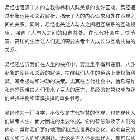
易经也强调了人的自我修养和人际关系的良好互动。易经通
过卦象运用和爻辞解析，揭示了人的内心追求和外在表现之
间的关系。同时，易经也关注人与人之间相互联系的互动规
律，强调了人与人之间的和谐共处。在现代社会中，快节
奏、高压的生活让人们更加需要思考个人成长与互助共赢的
关系。
易经还告诉我们在人生的抉择中，要注重平衡和谨慎。八卦
卦象的使用和爻辞的解读，提醒我们人生的道路上要权衡利
弊，避免极端和冲动的决策。尤其在当代社会中，信息爆炸
和选择困难给人们带来了巨大的压力，易经的智慧也成为我
们寻找平衡和谨慎抉择的重要参考。
易经作为一门哲学，不仅仅是古代智慧的体现，也是现代人
们思考人生、面对困境的重要依据。它的智慧触及了人们的
内心，帮助我们更好地理解和适应世界的变化，追求自己的
成长和与人的和谐相处。无论是古人还是现代人，都可以从