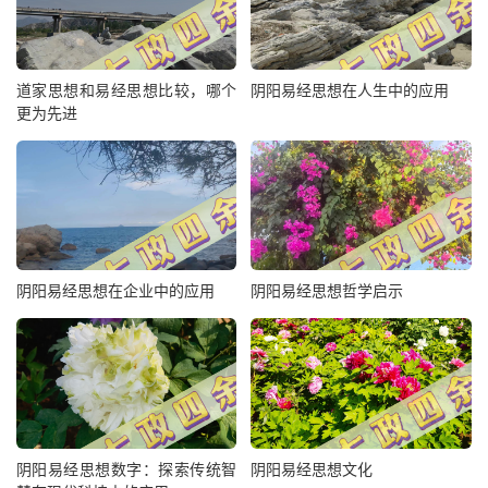
道家思想和易经思想比较，哪个
阴阳易经思想在人生中的应用
更为先进
阴阳易经思想在企业中的应用
阴阳易经思想哲学启示
阴阳易经思想数字：探索传统智
阴阳易经思想文化