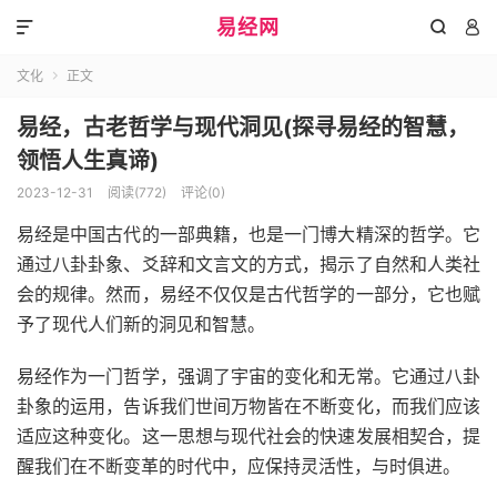
易经网



文化
正文

易经，古老哲学与现代洞见(探寻易经的智慧，
领悟人生真谛)
2023-12-31
阅读(772)
评论(0)
易经是中国古代的一部典籍，也是一门博大精深的哲学。它
通过八卦卦象、爻辞和文言文的方式，揭示了自然和人类社
会的规律。然而，易经不仅仅是古代哲学的一部分，它也赋
予了现代人们新的洞见和智慧。
易经作为一门哲学，强调了宇宙的变化和无常。它通过八卦
卦象的运用，告诉我们世间万物皆在不断变化，而我们应该
适应这种变化。这一思想与现代社会的快速发展相契合，提
醒我们在不断变革的时代中，应保持灵活性，与时俱进。