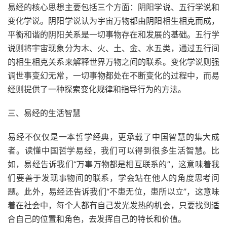
易经的核心思想主要包括三个方面：阴阳学说、五行学说和
变化学说。阴阳学说认为宇宙万物都由阴阳相生相克而成，
平衡和谐的阴阳关系是一切事物存在和发展的基础。五行学
说则将宇宙现象分为木、火、土、金、水五类，通过五行间
的相生相克关系来解释世界万物之间的联系。变化学说则强
调世事变幻无常，一切事物都处在不断变化的过程中，而易
经则提供了一种探索变化规律和指导行为的方法。
三、易经的生活智慧
易经不仅仅是一本哲学经典，更承载了中国智慧的集大成
者。读懂中国哲学易经，我们可以得到很多生活智慧。比
如，易经告诉我们“万事万物都是相互联系的”，这意味着我
们要善于发现事物间的联系，学会站在他人的角度思考问
题。此外，易经还告诉我们“不患无位，患所以立”，这意味
着在社会中，每个人都有自己发光发热的机会，只要找到适
合自己的位置和角色，去发挥自己的特长和价值。