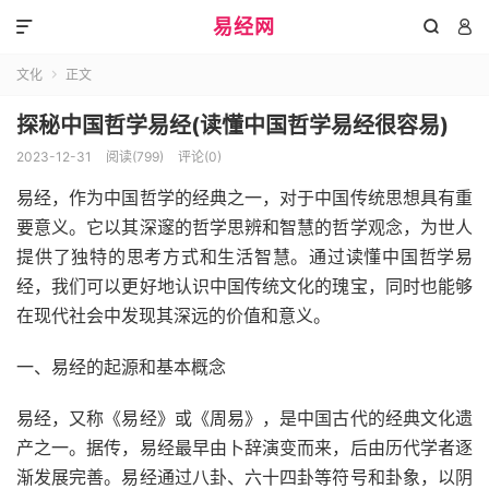
易经网



文化
正文

探秘中国哲学易经(读懂中国哲学易经很容易)
2023-12-31
阅读(799)
评论(0)
易经，作为中国哲学的经典之一，对于中国传统思想具有重
要意义。它以其深邃的哲学思辨和智慧的哲学观念，为世人
提供了独特的思考方式和生活智慧。通过读懂中国哲学易
经，我们可以更好地认识中国传统文化的瑰宝，同时也能够
在现代社会中发现其深远的价值和意义。
一、易经的起源和基本概念
易经，又称《易经》或《周易》，是中国古代的经典文化遗
产之一。据传，易经最早由卜辞演变而来，后由历代学者逐
渐发展完善。易经通过八卦、六十四卦等符号和卦象，以阴