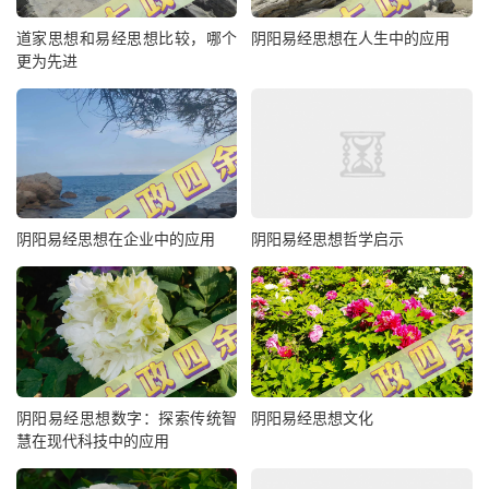
道家思想和易经思想比较，哪个
阴阳易经思想在人生中的应用
更为先进
阴阳易经思想在企业中的应用
阴阳易经思想哲学启示
阴阳易经思想数字：探索传统智
阴阳易经思想文化
慧在现代科技中的应用