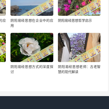
的应
阴阳易经思想在企业中的应
阴阳易经思想哲学启示
用
阴阳易经思想方式的深度探
阴阳易经思想老师：古老智
讨
慧的现代解读