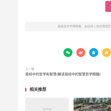
未经允许不得转载：
易经网
»
易经情感哲




上一篇
易经中的哲学和智慧(解读易经中的智慧哲学精髓)
相关推荐