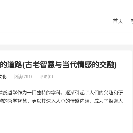
首页
的道路(古老智慧与当代情感的交融)
文化
阅读(791)
评论(0)
情感哲学作为一门独特的学科，逐渐引起了人们的兴趣和研
越的哲学智慧，更以其深入人心的情感内涵，成为了探索人