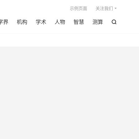

示例页面
关注我们
学界
机构
学术
人物
智慧
测算
