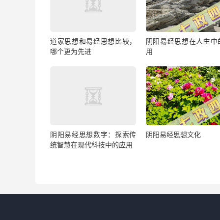
道家思想和易经思想比较，
阴阳易经思想在人生中
哪个更为先进
用
阴阳易经思想数字：探索传
阴阳易经思想文化
统智慧在现代科技中的应用