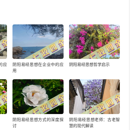
的应
阴阳易经思想在企业中的应
阴阳易经思想哲学启示
用
阴阳易经思想方式的深度探
阴阳易经思想老师：古老智
讨
慧的现代解读