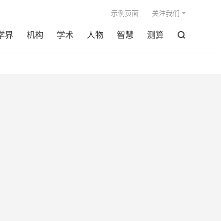

示例页面
关注我们
学界
机构
学术
人物
智慧
测算
