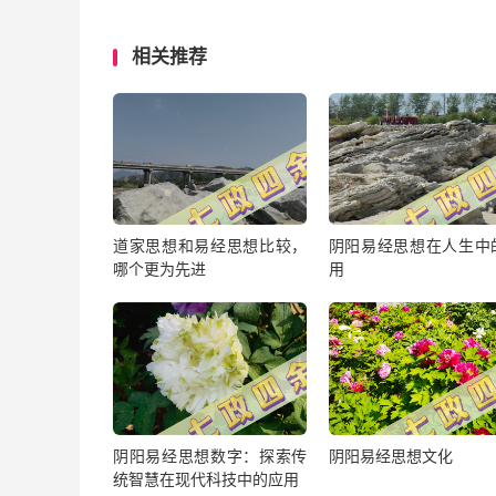
相关推荐
道家思想和易经思想比较，
阴阳易经思想在人生中
哪个更为先进
用
阴阳易经思想数字：探索传
阴阳易经思想文化
统智慧在现代科技中的应用