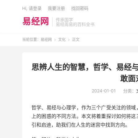
Hi, 请登录
我要注册
找回密码
易经网
传承国学
易经周易的百科全书
当前位置：
易经网
文化
正文


思辨人生的智慧，哲学、易经与
敢面
2024-01-01
分类：
哲学、易经与心理学，作为三个广受关注的领域
上的困惑的不同方法。本文将着重探讨如何将这
引和启迪，助我们在人生的迷宫中找到方向。