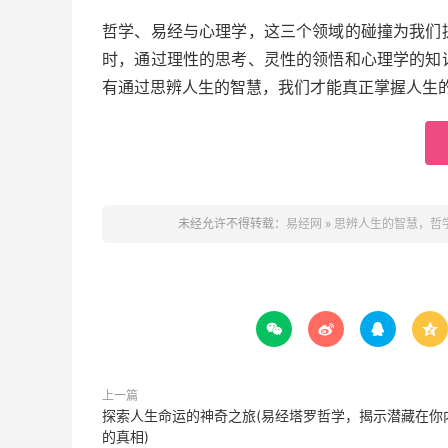
哲学、易经与心理学，这三个领域的碰撞为我们
时，通过理性的思考、灵性的领悟和心理学的知
有通过思辨人生的智慧，我们才能真正掌握人生
未经允许不得转载：
易经网
»
思辨人生的智慧，哲




上一篇
探索人生命运的神奇之旅(易经塔罗哲学，揭示潜藏在你
的真相)