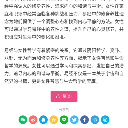
经中强调人的修身养性，追求内心的和谐与平衡。女性在家
庭和职场中经常面临各种挑战和压力，易经中的修身养性理
念为她们提供了一个调整心态和找到内心平静的方法。女性
可以通过学习易经中的养性之道，提升自己的心灵修养，并
积极应对生活中的变化和困境。
易经与女性哲学有着紧密的关系。它通过阴阳哲学、变卦、
八卦、无为而治和修身养性等方面，揭示了女性智慧和生命
哲学的源泉。女性可以通过学习和探索易经，发掘自己的潜
力，追寻内心的和谐与平衡。易经不仅是一本关于宇宙和自
然界的书籍，更是女性智慧与生命哲学的宝库。
赞(
0
)

分享到








