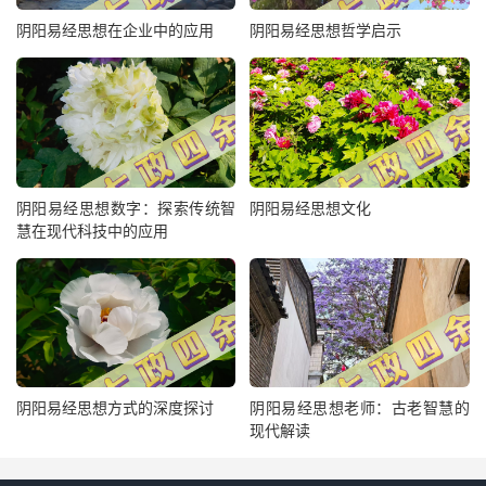
阴阳易经思想在企业中的应用
阴阳易经思想哲学启示
阴阳易经思想数字：探索传统智
阴阳易经思想文化
慧在现代科技中的应用
阴阳易经思想方式的深度探讨
阴阳易经思想老师：古老智慧的
现代解读