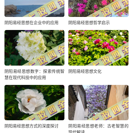
阴阳易经思想在企业中的应用
阴阳易经思想哲学启示
阴阳易经思想数字：探索传统智
阴阳易经思想文化
慧在现代科技中的应用
阴阳易经思想方式的深度探讨
阴阳易经思想老师：古老智慧的
现代解读