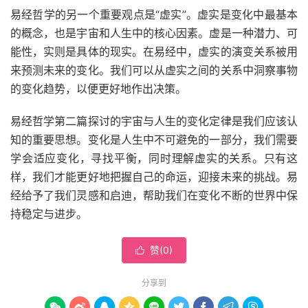
易经哲学的另一个重要观点是“虚实”。虚实是变化中最基本
的概念，也是宇宙和人生中的核心因素。虚是一种潜力、可
能性，实则是具体的现实。在易经中，虚实的演变关系被用
来预测未来的变化。我们可以从虚实之间的关系中洞察事物
的变化趋势，以便更好地作出决策。
易经哲学第二篇探讨的宇宙与人生的变化定律是我们应该认
知的重要思想。变化是人生中不可避免的一部分，我们需要
学会适应变化，寻找平衡，同时理解虚实的关系。只有这
样，我们才能更好地把握自己的命运，迎接未来的挑战。易
经给予了我们灵感和启迪，帮助我们在变化不断的世界中保
持稳定与进步。
赞(
0
)

分享到








