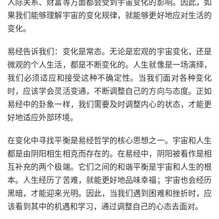
人际关系、财富等方面都会受到宇宙变化的影响。因此，如
果我们能够理解宇宙的变化规律，就能够更好地应对生活的
变化。
易经告诉我们：变化是常态。无论是宏观的宇宙变化，还是
微观的个人生活，都是不断变化的。人生就像是一场演绎，
我们必须适应和接受这种不确定性。当我们面对各种变化
时，应该学会灵活变通，不断调整自己的方向与态度。正如
易经中的卦象一样，我们需要及时调整内心的状态，才能更
好地适应外部环境。
在变化中寻找平衡是易经哲学的核心思想之一。宇宙和人生
都是由阴阳相生相克而存在的。在易经中，阴阳被看作是相
互补充的两个极端。它们之间的和谐平衡是宇宙和人生的根
本。人生经历了苦难，就能更好地品味幸福；宇宙也会经历
黑暗，才能迎来光明。因此，当我们遇到困难和挫折时，应
该看到其中的机遇和学习，通过调整自己的心态去面对。