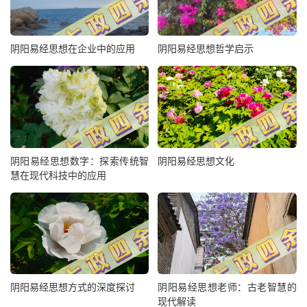
阴阳易经思想在企业中的应用
阴阳易经思想哲学启示
阴阳易经思想数字：探索传统智
阴阳易经思想文化
慧在现代科技中的应用
阴阳易经思想方式的深度探讨
阴阳易经思想老师：古老智慧的
现代解读