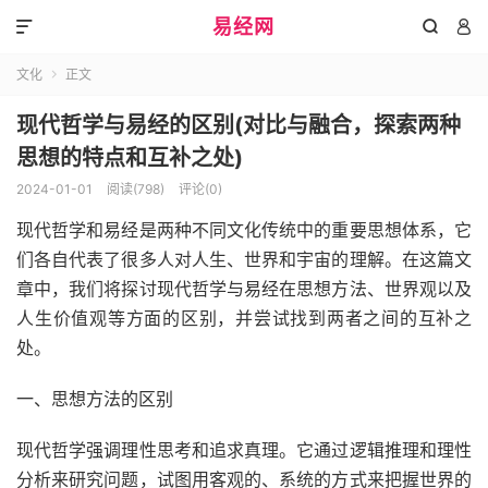
易经网



文化
正文

现代哲学与易经的区别(对比与融合，探索两种
思想的特点和互补之处)
2024-01-01
阅读(798)
评论(0)
现代哲学和易经是两种不同文化传统中的重要思想体系，它
们各自代表了很多人对人生、世界和宇宙的理解。在这篇文
章中，我们将探讨现代哲学与易经在思想方法、世界观以及
人生价值观等方面的区别，并尝试找到两者之间的互补之
处。
一、思想方法的区别
现代哲学强调理性思考和追求真理。它通过逻辑推理和理性
分析来研究问题，试图用客观的、系统的方式来把握世界的