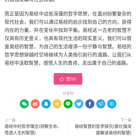
而正是因为易经中这些深邃的哲学思想，在面对纷繁复杂的
现代社会，我们可以通过易经的启示找到自己的方向，获得
内在的力量，并在变化中找到平衡。易经这一古老的智慧不
仅具有历史意义，也具有现代生活的现实意义，我们可以借
鉴易经的智慧，为自己的生活增添一份宁静与智慧。易经的
哲学思想穿越时空将继续为人类指引前行的道路，让我们从
易经中汲取智慧，感悟人生的真谛，走出属于自己的道路。
赞(
0
)

分享到









上一篇
下一篇
易经中的哲学理念(洞察生命，
易经智慧的哲学探究(曾仕强深
悟透人生的智慧)
度解读易经的智慧)