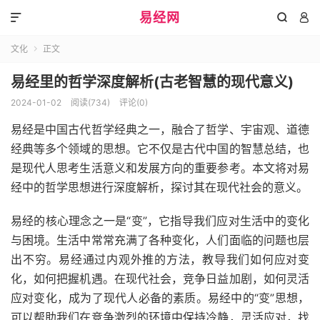
易经网



文化
正文

易经里的哲学深度解析(古老智慧的现代意义)
2024-01-02
阅读(734)
评论(0)
易经是中国古代哲学经典之一，融合了哲学、宇宙观、道德
经典等多个领域的思想。它不仅是古代中国的智慧总结，也
是现代人思考生活意义和发展方向的重要参考。本文将对易
经中的哲学思想进行深度解析，探讨其在现代社会的意义。
易经的核心理念之一是“变”，它指导我们应对生活中的变化
与困境。生活中常常充满了各种变化，人们面临的问题也层
出不穷。易经通过内观外推的方法，教导我们如何应对变
化，如何把握机遇。在现代社会，竞争日益加剧，如何灵活
应对变化，成为了现代人必备的素质。易经中的“变”思想，
可以帮助我们在竞争激烈的环境中保持冷静，灵活应对，找