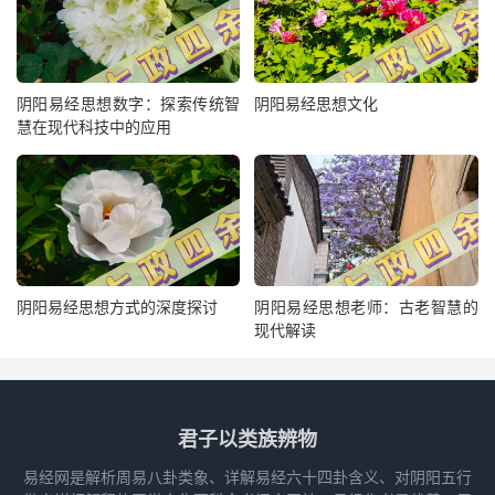
阴阳易经思想数字：探索传统智
阴阳易经思想文化
慧在现代科技中的应用
阴阳易经思想方式的深度探讨
阴阳易经思想老师：古老智慧的
现代解读
君子以类族辨物
易经网是解析周易八卦类象、详解易经六十四卦含义、对阴阳五行