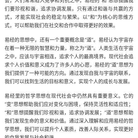
会，人们常常陷入竞争和对抗之中，易经的“和”思想提醒我
们要珍视和谐，追求协调发展。只有通过和谐与共赢的方
式，才能实现社会的稳定与繁荣。以“和”为核心的思维方
式，可以帮助我们在社交和合作中取得更好的效果。
易经的思想中，还有一个重要概念是“道”。易经认为宇宙存
在着一种无限的智慧和力量，称之为“道”。人类生活在宇宙
之中，应该与宇宙相连，追求个人的最高境界。现代社会追
求个人价值和意义成为了许多人的心愿，易经的“道”思想为
我们提供了一种可能的方向。通过发现自我与宇宙的联系，
我们可以找到生活的目标和意义，实现个人的成长与发展。
易经里的哲学思想在现代社会中仍然具有重要意义。它的
“变”思想帮助我们应对变化与困境，保持灵活性和适应性；
“和”思想提醒我们珍视和谐，追求协调发展；“道”思想帮助
我们发现生命的意义和价值。通过深入理解和应用易经的哲
学思想，我们可以提升个人素质，改善人际关系，实现更好
的自我发展与社会和谐。