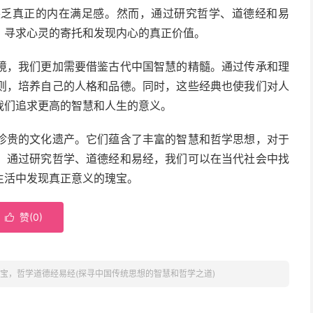
缺乏真正的内在满足感。然而，通过研究哲学、道德经和易
，寻求心灵的寄托和发现内心的真正价值。
境，我们更加需要借鉴古代中国智慧的精髓。通过传承和理
则，培养自己的人格和品德。同时，这些经典也使我们对人
我们追求更高的智慧和人生的意义。
珍贵的文化遗产。它们蕴含了丰富的智慧和哲学思想，对于
。通过研究哲学、道德经和易经，我们可以在当代社会中找
生活中发现真正意义的瑰宝。
赞(
0
)

宝，哲学道德经易经(探寻中国传统思想的智慧和哲学之道)