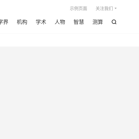

示例页面
关注我们
学界
机构
学术
人物
智慧
测算
