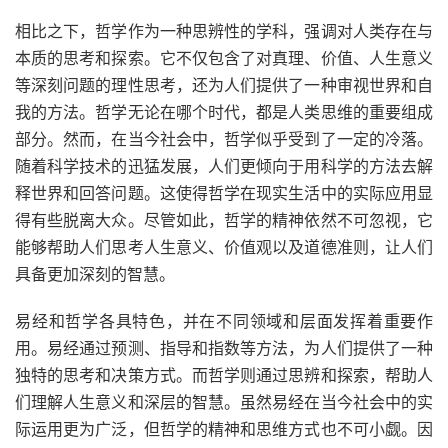
相比之下，哲学作为一种思辨性的学科，强调对人类存在与
本质的思考和探索。它不仅包含了对真理、价值、人生意义
等深刻问题的理性思考，还为人们提供了一种审视世界和自
我的方法。哲学无论在哪个时代，都是人类思维的重要组成
部分。然而，在当今社会中，哲学似乎受到了一定的冷落。
随着科学技术的迅猛发展，人们更倾向于用科学的方法去解
释世界和回答问题。这使得哲学在现实生活中的实际应用显
得有些脱离大众。尽管如此，哲学的精神依然不可忽视，它
能够帮助人们思考人生意义、价值观以及道德准则，让人们
具备更加深刻的智慧。
易经和哲学各具特色，并在不同领域和层面发挥着重要作
用。易经通过预测、指导和指数等方法，为人们提供了一种
独特的思考和决策方式。而哲学则通过思辨和探索，帮助人
们理解人生意义和深层的智慧。虽然易经在当今社会中的实
际运用更为广泛，但哲学的精神和思维方式也不可小觑。因