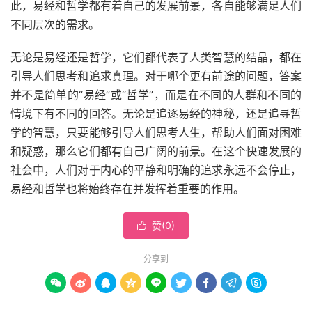
此，易经和哲学都有着自己的发展前景，各自能够满足人们
不同层次的需求。
无论是易经还是哲学，它们都代表了人类智慧的结晶，都在
引导人们思考和追求真理。对于哪个更有前途的问题，答案
并不是简单的“易经”或“哲学”，而是在不同的人群和不同的
情境下有不同的回答。无论是追逐易经的神秘，还是追寻哲
学的智慧，只要能够引导人们思考人生，帮助人们面对困难
和疑惑，那么它们都有自己广阔的前景。在这个快速发展的
社会中，人们对于内心的平静和明确的追求永远不会停止，
易经和哲学也将始终存在并发挥着重要的作用。
赞(
0
)

分享到








