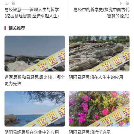
上一篇
下一篇
易经智慧——管理人生的哲学
易经中的哲学史(探究中国古代
(挖掘易经智慧 塑造卓越人生)
智慧的源头)
相关推荐
道家思想和易经思想比较，哪个
阴阳易经思想在人生中的应用
更为先进
阴阳易经思想在企业中的应用
阴阳易经思想哲学启示