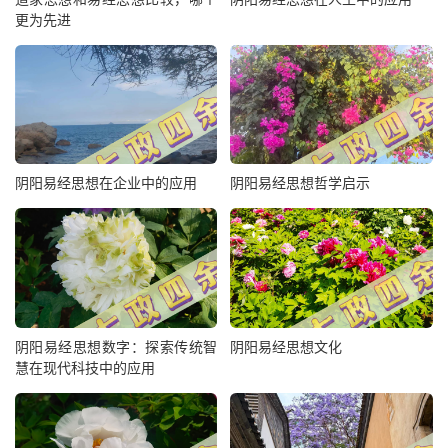
更为先进
阴阳易经思想在企业中的应用
阴阳易经思想哲学启示
阴阳易经思想数字：探索传统智
阴阳易经思想文化
慧在现代科技中的应用