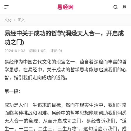
易经网



文化
正文

易经中关于成功的哲学(洞悉天人合一，开启成
功之门)
2024-01-03
阅读(1109)
评论(0)
易经作为中国古代文化的瑰宝之一，蕴含着深邃而丰富的哲
学思想。在易经中，关于成功的哲学思考能够启迪我们的心
智，指引我们走向成功的道路。
第一段：
成功是人们一生追求的目标，然而在现实生活中，我们时常
面临各种挑战和困难。易经中的哲学思想能够帮助我们洞悉
天人合一的道理，从而开启成功之门。易经告诉我们，“道
生一，一生二，二生三，三生万物”，这句话启示我们，成