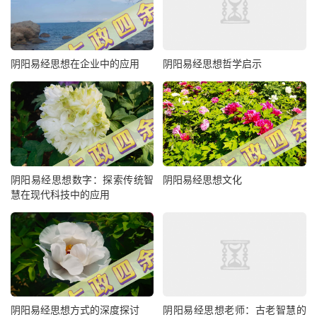
阴阳易经思想在企业中的应用
阴阳易经思想哲学启示
阴阳易经思想数字：探索传统智
阴阳易经思想文化
慧在现代科技中的应用
阴阳易经思想方式的深度探讨
阴阳易经思想老师：古老智慧的