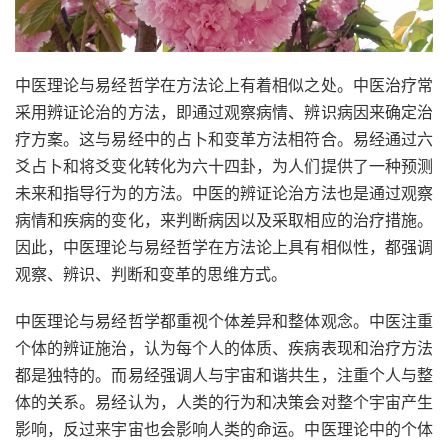
中医理论与易经哲学在方法论上有着相似之处。中医治疗常
采用辨证论治的方法，即通过观察病情、辨识病因来确定治
疗方案。这与易经中的占卜和变革方法相符合。易经通过六
爻占卜和将爻变化转化为六十四卦，为人们提供了一种预测
未来和指导行为的方法。中医的辨证论治方法也是通过观察
病情和疾病的变化，来判断病因以及采取相应的治疗措施。
因此，中医理论与易经哲学在方法论上具有相似性，都强调
观察、辨识、判断和变革的思维方式。
中医理论与易经哲学都重视个体差异和整体观念。中医注重
个体的辨证施治，认为每个人的体质、疾病表现和治疗方法
都是独特的。而易经强调人与宇宙和谐共生，注重个人与整
体的关系。易经认为，人类的行为和决策会对整个宇宙产生
影响，反过来宇宙也会影响人类的命运。中医理论中的个体