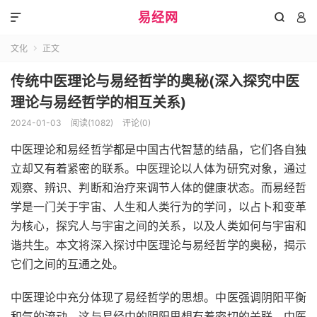
易经网



文化
正文

传统中医理论与易经哲学的奥秘(深入探究中医
理论与易经哲学的相互关系)
2024-01-03
阅读(1082)
评论(0)
中医理论和易经哲学都是中国古代智慧的结晶，它们各自独
立却又有着紧密的联系。中医理论以人体为研究对象，通过
观察、辨识、判断和治疗来调节人体的健康状态。而易经哲
学是一门关于宇宙、人生和人类行为的学问，以占卜和变革
为核心，探究人与宇宙之间的关系，以及人类如何与宇宙和
谐共生。本文将深入探讨中医理论与易经哲学的奥秘，揭示
它们之间的互通之处。
中医理论中充分体现了易经哲学的思想。中医强调阴阳平衡
和气的流动，这与易经中的阴阳思想有着密切的关联。中医