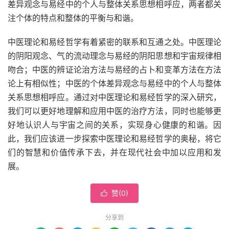
差异观念与易经中的个人与整体关系思想相呼应，两者都关
注个体的特点和整体的平衡与和谐。
中医理论和易经哲学有着紧密的联系和互通之处。中医理论
的阴阳观念、气的流动理念与易经的阴阳思想和宇宙规律相
吻合；中医的辨证论治方法与易经的占卜和变革方法在方法
论上有相似性；中医的个体差异观念与易经中的个人与整体
关系思想相呼应。通过对中医理论和易经哲学的深入研究，
我们可以更好地理解和应用中医的治疗方法，同时也能够更
好地认识人与宇宙之间的关系，实现身心健康的和谐。因
此，我们应该进一步探索中医理论和易经哲学的奥秘，将它
们的智慧和价值传承下去，并在现代社会中加以应用和发
展。
赞(
0
)

分享到