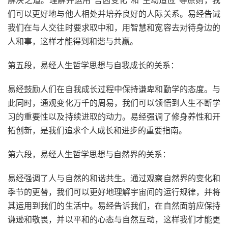
解决之道。理解并运用“吉凶变化”和“主动适应”等原则，我
们可以更好地与他人相处并培养良好的人际关系。易经告诫
我们在与人交往时要求取中和，用智慧和宽容去对待身边的
人和事，这样才能得到和谐与共赢。
第五段，易经人生哲学思想与自我成长的关系：
易经鼓励人们在自我成长过程中保持谦卑和勤学的态度。与
此同时，通观变化万千的周易，我们可以领悟到人生不断学
习的重要性以及持续进取的动力。易经强调了修身养性和开
拓创新，是我们追求个人成长和进步的重要指南。
第六段，易经人生哲学思想与自然界的关系：
易经强调了人与自然的和谐共生。通过观察自然界的变化和
季节的更替，我们可以更好地理解宇宙间的运行规律，并将
其运用到我们的生活中。易经告诉我们，在自然面前应保持
谦逊和敬畏，并以平和的心态与自然互动，这样我们才能更