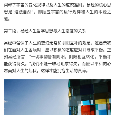
阐释了宇宙的变化规律以及人生的道德准则。易经的核心思
想是“道法自然”，即顺应宇宙的运行规律和人生的本源之
道。
第二段，易经人生哲学思想与人生态度的关系：
易经中强调了人生的变幻无常和阴阳互补的观念，这启示我
们在面对人生困境时，应以积极的态度应对并寻求平衡。正
如易经所言：“一切事物皆有阴阳，阴阳相互转化，平衡才
能获得持久。”我们不能一味地追求得失，而应以平和的心
态面对人生的起伏，这样才能拥抱生活的真谛。