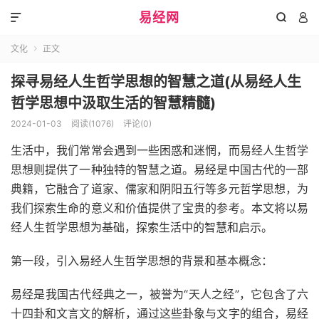
易经网



文化
正文

探寻易经人生哲学思想的智慧之道(从易经人生
哲学思想中汲取生活的智慧精髓)
2024-01-03
阅读(1076)
评论(0)
生活中，我们常常会遇到一些困惑和迷惘，而易经人生哲学
思想则提供了一种独特的智慧之道。易经是中国古代的一部
典籍，它融合了道家、儒家和阴阳五行等多元哲学思想，为
我们探索生命的意义和价值提供了宝贵的参考。本文将以易
经人生哲学思想为基础，探索生活中的智慧和启示。
第一段，引入易经人生哲学思想的背景和基本概念：
易经是我国古代经典之一，被誉为“天人之经”，它包含了六
十四卦和文言文的解析，通过这些卦象与文字的组合，易经