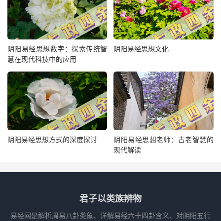
阴阳易经思想数字：探索传统智
阴阳易经思想文化
慧在现代科技中的应用
阴阳易经思想方式的深度探讨
阴阳易经思想老师：古老智慧的
现代解读
君子以类族辨物
易经网是解析周易八卦类象、详解易经六十四卦含义、对阴阳五行