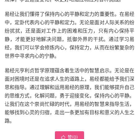
易经让我们懂得了保持内心的平静和定力的重要性。在易经
中，定卦代表内心的平静和定力。无论是面对人际关系的纷
纷扰扰，还是面对工作上的困难和压力，只有内心保持平
静，才能更好地解决问题，抵御外界的干扰。通过学习易
经，我们可以学会修炼内心，保持定力，从而在纷繁复杂的
世界中寻求内心的宁静。
易经元亨利贞哲学原理蕴含着生活中的智慧启示。无论是在
面对困境时还是在追求人生的道路上，易经都能给予我们深
思和指导。通过理解和运用易经的原理，我们能够提升自己
的思维方式，化解问题，勇于迎接变化，保持内心的平静。
让我们在这个崇尚忙碌的时代，用易经的智慧来指导生活，
能够找到心灵的归宿，走出一条更加有目标和意义的人生之
路。
赞(
0
)
