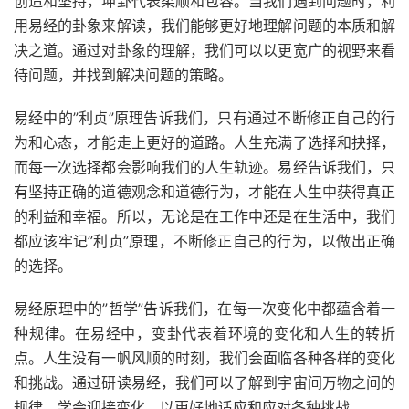
创造和坚持，坤卦代表柔顺和包容。当我们遇到问题时，利
用易经的卦象来解读，我们能够更好地理解问题的本质和解
决之道。通过对卦象的理解，我们可以以更宽广的视野来看
待问题，并找到解决问题的策略。
易经中的”利贞”原理告诉我们，只有通过不断修正自己的行
为和心态，才能走上更好的道路。人生充满了选择和抉择，
而每一次选择都会影响我们的人生轨迹。易经告诉我们，只
有坚持正确的道德观念和道德行为，才能在人生中获得真正
的利益和幸福。所以，无论是在工作中还是在生活中，我们
都应该牢记”利贞”原理，不断修正自己的行为，以做出正确
的选择。
易经原理中的”哲学”告诉我们，在每一次变化中都蕴含着一
种规律。在易经中，变卦代表着环境的变化和人生的转折
点。人生没有一帆风顺的时刻，我们会面临各种各样的变化
和挑战。通过研读易经，我们可以了解到宇宙间万物之间的
规律，学会迎接变化，以更好地适应和应对各种挑战。