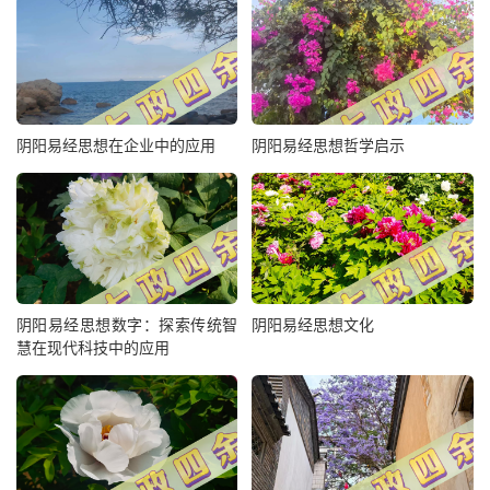
阴阳易经思想在企业中的应用
阴阳易经思想哲学启示
阴阳易经思想数字：探索传统智
阴阳易经思想文化
慧在现代科技中的应用