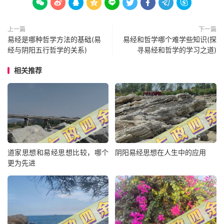









上一篇
下一篇
易经是哪种哲学方法的基础(易
易经和哲学哪个难学些知识(探
经与阴阳五行哲学的关系)
寻易经和哲学的学习之道)
相关推荐
道家思想和易经思想比较，哪个
阴阳易经思想在人生中的应用
更为先进