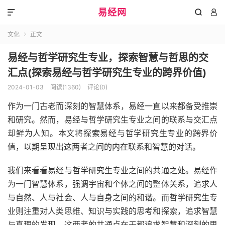
易经网



文化
正文

易经与哲学研究生专业，探索智慧与哲思的交
汇点(探索易经与哲学研究生专业的跨界价值)
2024-01-03
阅读(1360)
评论(0)
作为一门古老而深刻的智慧体系，易经一直以来都备受推崇
和研究。然而，易经与哲学研究生专业之间的联系与交汇点
却鲜为人知。本文将探索易经与哲学研究生专业的跨界价
值，以期呈现出这两者之间的内在联系和智慧的对话。
我们来看看易经与哲学研究生专业之间的共通之处。易经作
为一门智慧体系，强调宇宙和个体之间的整体关系，追求人
与自然、人与社会、人与自身之间的和谐。而哲学研究生专
业则注重对人类思维、知识与实践的思考和探索，追求智慧
与真理的发现。这两者的共通点在于都追求智慧和深刻的思