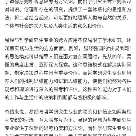
于道德原则和智慧思考的方法论。而哲学研究生专业则通过
对知识、伦理和存在的研究，提供了一套体系化的思维和方
法。将二者结合起来，可以更好地理解人类与自然的关系、
个体与社会的关系以及人类生活的意义和价值。
易经与哲学研究生专业的跨界应用不仅局限于学术研究，还
涵盖实践与生活的方方面面。例如，易经强调的“由易到难”
的思维模式可以指导人们在面对复杂问题时，先从简单、易
懂的角度出发，逐渐深入探索。这种思维模式在解决实际问
题、制定决策过程中具有重要价值。而哲学研究生专业则培
养人们的批判思维能力和逻辑思维能力，使他们能够对各种
观点和理论进行深入的思考和评估。这种思维能力对于人们
的工作与生活中的决策和判断都有着积极的影响。
总结来说，易经与哲学研究生专业的联系和价值正如两条相
互交织的河流，互为表亦互为里。易经的智慧为哲学研究生
专业提供了深邃的思考角度和方法论，而哲学研究生专业则