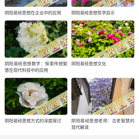
阴阳易经思想在企业中的应用
阴阳易经思想哲学启示
阴阳易经思想数字：探索传统智
阴阳易经思想文化
慧在现代科技中的应用
阴阳易经思想方式的深度探讨
阴阳易经思想老师：古老智慧的
现代解读