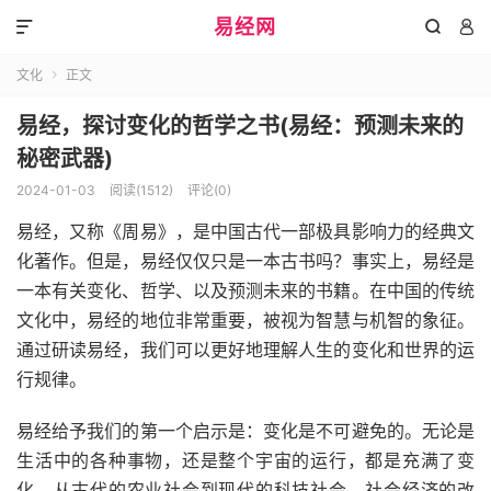
易经网



文化
正文

易经，探讨变化的哲学之书(易经：预测未来的
秘密武器)
2024-01-03
阅读(1512)
评论(0)
易经，又称《周易》，是中国古代一部极具影响力的经典文
化著作。但是，易经仅仅只是一本古书吗？事实上，易经是
一本有关变化、哲学、以及预测未来的书籍。在中国的传统
文化中，易经的地位非常重要，被视为智慧与机智的象征。
通过研读易经，我们可以更好地理解人生的变化和世界的运
行规律。
易经给予我们的第一个启示是：变化是不可避免的。无论是
生活中的各种事物，还是整个宇宙的运行，都是充满了变
化。从古代的农业社会到现代的科技社会，社会经济的改