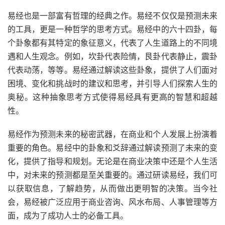
易经也是一部富有哲理的经典之作。易经不仅仅是预测未来
的工具，更是一种哲学的思考方式。易经中的六十四卦，每
个卦象都有其特定的象征意义，代表了人生道路上的不同境
遇和人生观念。例如，坎卦代表险情，艮卦代表静止，震卦
代表动荡，等等。易经通过解读这些卦象，提供了人们面对
困境、变化和挑战时的建议和思考，并引导人们探索人生的
奥秘。这种抽象思考方式使得易经具有更高的智慧和超越
性。
易经作为预测未来的秘密武器，在商业和个人发展上扮演着
重要的角色。易经中的卦象和爻辞通过解读预测了未来的变
化，提供了指导和规划。无论是在商业决策中还是个人生活
中，对未来的预测都是至关重要的。通过研读易经，我们可
以获取信息，了解趋势，从而做出更明智的决策。当今社
会，易经被广泛应用于商业咨询、风水布局、人事管理等方
面，成为了成功人士的必备工具。