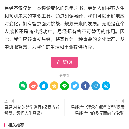
易经不仅仅是一本谈论变化的哲学之书，更是人们探索人生
和预测未来的重要工具。通过研读易经，我们可以更好地应
对变化，拥有智慧面对挑战，规划未来的发展。无论是在个
人成长还是商业成功中，易经都有着不可替代的作用。因
此，我们应该重视易经，将其作为一种重要的文化遗产，从
中汲取智慧，为我们的生活和事业提供指导。
赞(
0
)

分享到









上一篇
下一篇
易经64卦的哲学道理(探索古老
易经哲学理念有哪些类型(探索
智慧，领悟人生真谛)
易经哲学的多元面向与传承)
相关推荐