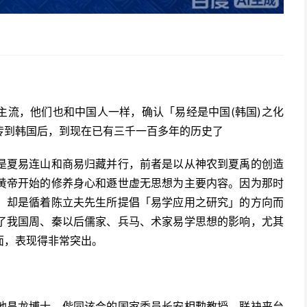
主流，他们也和中国人一样，确认「易经是中国(韩国)之化
传到韩国后，到现在已有三千一百多年的历史了
是夏易连山和商易归藏并行，前者是以从神农到夏禹的创造
黄帝开始的修养身心和遯世虚无思想为主要内容。因为那时
，却是循着陈立夫先生所提倡「易学应用之研究」的方向而
了我国周、秦以后儒家、兵马、术家易学思想的影响，尤其
面，表现得非常突出。
池昌龙博士，偕同该会的国家委员长安相勲教授，联袂来台