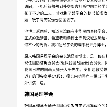
访问，下机后就匆匆到外交部去打听中国易经学
花了不少的工夫，才找到了哲学会的秘书长杨
题，玩了两天就匆匆回国去了。
池博士返国后，知道台湾确有中华民国易经学会
正式的邀请函，希望我和杨博士等到汉城去缔结
过不少的周折，我和易经学会的理事杨世舟博士，
原来韩国易理学会的会长池昌龙博士，是一位在
现任国防咨询委员会(近似我国战顾会)委员长
我国已故的国画大师张大千先生。安相勋教授
道」的顶尖高手(八段)，擅长内功医疗－相当
外讲演一遍。
韩国易理学会
韩国易理学会是经该国中央政府正式核准成立的