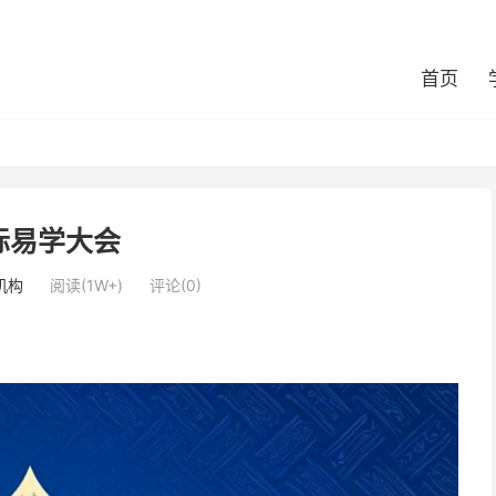
首页
际易学大会
机构
阅读(1W+)
评论(0)