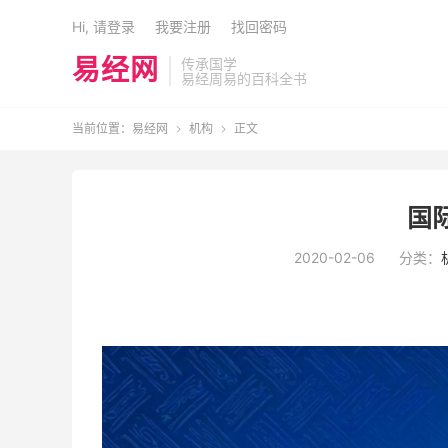
Hi, 请登录
我要注册
找回密码
易经网
传承国学
易经周易的百科全书
当前位置：
易经网
机构
正文


国
2020-02-06
分类：