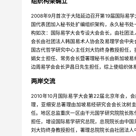
组织构架确立
2008年9月首次于大陆延边召开第19届国际
国代表团加入秘书处扩编组织架构，永久秘书处
构如次：国际易学大会专设大会会长，由社团法
会长由社团法人韩国易术人协会及易理学会中央
国古代哲学研究中心主任刘大钧终身教授担任，
娟女士担任、常务会长暨署理秘书长由新加坡易
边周易学会会长尹昌日先生担任，综上使组织体
两岸交流
2010年10月国际易学大会第22届北京年会
理，亚细安总署理由加坡易经研究会会长沈树
任。地区总监重庆一区由干元国学研究院院长陈
担任，增设国际易学研究总院，总院院长由中国
刘大钧终身教授担任，署理总院院长由社团法人