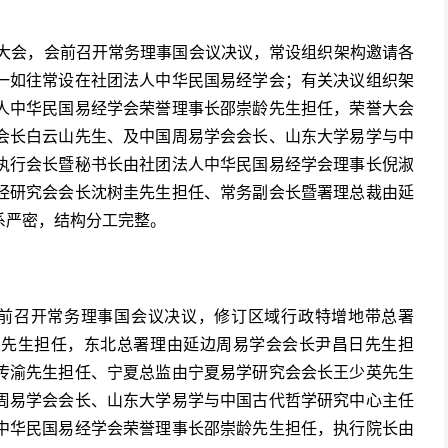
易学大会，会前召开常务理事国会议决议，常设组织架构邀请各
一如往常设在社团法人中华民国易经学会；有关决议组织架
人中华民国易经学会荣誉理事长邵崇龄先生担任，荣誉大会
会长白云山先生、及中国周易学会会长、山东大学易学与中
执行会长暨秘书长由社团法人中华民国易经学会理事长倪淑
经研究会会长沈树圭先生担任、常务副会长暨署理总裁由延
系严密，结构分工完整。
，会前召开常务理事国会议决议，修订区域行政特增地带总署
圭先生担任，东北总署理由延边周易学会会长尹昌日先生担
传渝先生担任、宁夏总监由宁夏易学研究会会长王少英先生
周易学会会长、山东大学易学与中国古代哲学研究中心主任
中华民国易经学会荣誉理事长邵崇龄先生担任，执行院长由