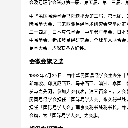
会及易理学会举办第一届、第五届、第十三届、
中华民国易经学会已陆续举办第二届、第七届、
际易学大会，马来西亚易经学术研究会曾举办第
二十四届，日本真气学会、中华老庄学会、日本
中易学会、新加坡易经研究会、全球华人联合会
易学大会，均深获各界好评。
会徽会旗之选
1993年7月25日，由中华民国易经学会主办
新加坡、印度尼西亚、马来西亚、澳洲、泰国、
参与之先河。参加大会代表，达三百余人。大会
民国易经学会担任「国际易学大会」永久秘书处
担任「国际易学大会」理事会秘书处秘书长。并
会旗，为「国际易学大会」之会旗。