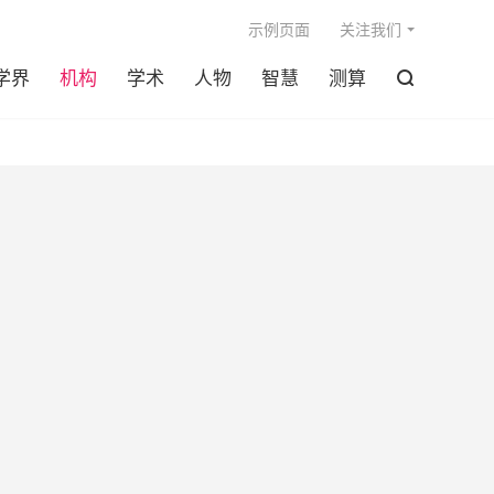

示例页面
关注我们
学界
机构
学术
人物
智慧
测算
