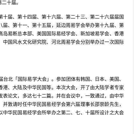
第二十届。
第十届、第十四届、第十六届、第二十三、第二十六届届国
八届、第十一、第十五届，延边周易学会举办第十九届、第
高岛易断总本部、美国国际易经学会、新加坡易学会、香港
、中国风水文化研究院、河北周易学会分别举办过一次国际
第十届台北「国际易学大会」。参加团体有韩国、日本、美国、
香港、大陆及中华民国等。本次大会，开了由大陆学者专家
发表论文，多达七十二篇。并在会议中，一致通过，由中华
，并敦请时任中华民国易经学会第六届理事长邵崇龄先生，
以中华民国易经学会所举办之第二、七、十届所设计之大会