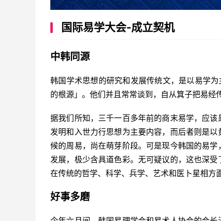
国际易学大会-成立契机
中韩同源
韩国学术思想的研究和发展传统文，是以易学为
的根源」。他们并且常常谈到，自从箕子把易经
据我们所知，三千一百多年前的商末易学，应该
发明和入世力行思想为主要内容，而后者则是以
候的周易，尚在萌芽阶段。可是现今韩国的易学
发展，极少含具道色彩。无可疑议的，这也深受
在传统的哲学、科学、兵学、艺术和医卜星相方
好事多磨
今年六月间，韩国易理学会和易术人协会的会长