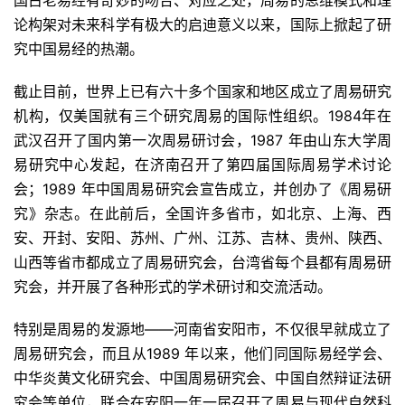
论构架对未来科学有极大的启迪意义以来，国际上掀起了研
究中国易经的热潮。
截止目前，世界上已有六十多个国家和地区成立了周易研究
机构，仅美国就有三个研究周易的国际性组织。1984年在
武汉召开了国内第一次周易研讨会，1987 年由山东大学周
易研究中心发起，在济南召开了第四届国际周易学术讨论
会；1989 年中国周易研究会宣告成立，并创办了《周易研
究》杂志。在此前后，全国许多省市，如北京、上海、西
安、开封、安阳、苏州、广州、江苏、吉林、贵州、陕西、
山西等省市都成立了周易研究会，台湾省每个县都有周易研
究会，并开展了各种形式的学术研讨和交流活动。
特别是周易的发源地——河南省安阳市，不仅很早就成立了
周易研究会，而且从1989 年以来，他们同国际易经学会、
中华炎黄文化研究会、中国周易研究会、中国自然辩证法研
究会等单位，联合在安阳一年一届召开了周易与现代自然科