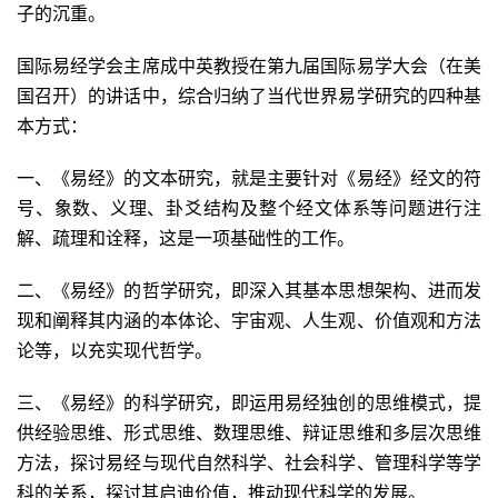
子的沉重。
国际易经学会主席成中英教授在第九届国际易学大会（在美
国召开）的讲话中，综合归纳了当代世界易学研究的四种基
本方式：
一、《易经》的文本研究，就是主要针对《易经》经文的符
号、象数、义理、卦爻结构及整个经文体系等问题进行注
解、疏理和诠释，这是一项基础性的工作。
二、《易经》的哲学研究，即深入其基本思想架构、进而发
现和阐释其内涵的本体论、宇宙观、人生观、价值观和方法
论等，以充实现代哲学。
三、《易经》的科学研究，即运用易经独创的思维模式，提
供经验思维、形式思维、数理思维、辩证思维和多层次思维
方法，探讨易经与现代自然科学、社会科学、管理科学等学
科的关系，探讨其启迪价值，推动现代科学的发展。