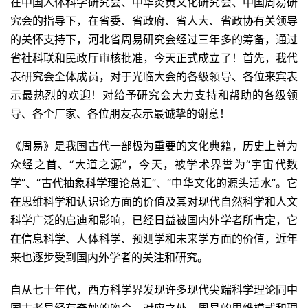
在中国人体科学研究会、中华炎黄文化研究会、中国周易研
究会的指导下，在省委、省政府、省人大、省政协有关领导
的关怀支持下，河北省周易研究会经过三年多的筹备，通过
省社科联和民政厅审核批准，今天正式成立了！首先，我代
表研究会全体成员，对于光临大会的各级领导、各位来宾表
示最热烈的欢迎！对给予研究会大力支持和帮助的各级领
导、各个厂家、各位朋友表示最诚挚的谢意！
《周易》是我国古代一部极为重要的文化典籍，历史上尊为
众经之首、“大道之源”，今天，被学术界誉为“宇宙代数
学”、“古代抽象科学理论总汇”、“中华文化的源头活水”。它
在思维科学和认识论方面的价值及其对现代自然科学和人文
科学广泛的启迪和影响，已经日益被国内外学者所肯定，它
在信息科学、人体科学、预测学和未来学方面的价值，近年
来也逐步受到国内外学者的关注和研究。
自从七十年代，西方科学界发现许多现代尖端科学理论同中
国古老易经有奇妙的吻合、对应之处，周易的思维模式和理