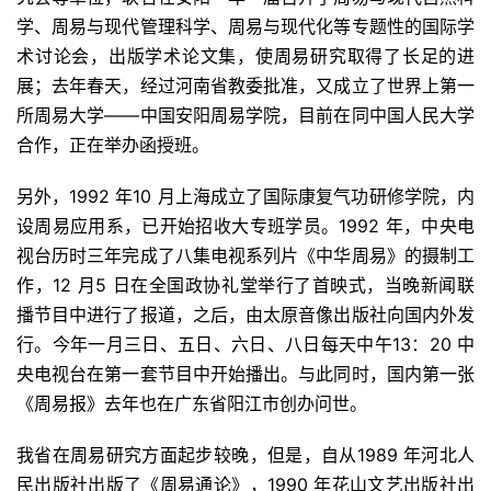
学、周易与现代管理科学、周易与现代化等专题性的国际学
术讨论会，出版学术论文集，使周易研究取得了长足的进
展；去年春天，经过河南省教委批准，又成立了世界上第一
所周易大学——中国安阳周易学院，目前在同中国人民大学
合作，正在举办函授班。
另外，1992 年10 月上海成立了国际康复气功研修学院，内
设周易应用系，已开始招收大专班学员。1992 年，中央电
视台历时三年完成了八集电视系列片《中华周易》的摄制工
作，12 月5 日在全国政协礼堂举行了首映式，当晚新闻联
播节目中进行了报道，之后，由太原音像出版社向国内外发
行。今年一月三日、五日、六日、八日每天中午13：20 中
央电视台在第一套节目中开始播出。与此同时，国内第一张
《周易报》去年也在广东省阳江市创办问世。
我省在周易研究方面起步较晚，但是，自从1989 年河北人
民出版社出版了《周易通论》，1990 年花山文艺出版社出