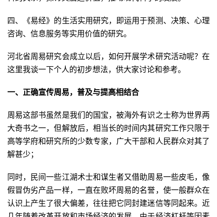
四、《易经》的生活实用研究，即运用于预测、决策、心理
咨询、信息服务等实用价值的研究。
河北省周易研究会成立以后，如何开展学术研究活动呢？在
这里我谈一下个人的初步想法，供大家讨论和参考。
一、正确宣传周易，普及与提高相结合
周易这部书虽然是我们的国宝，被海外有识之士称为世界两
大奇书之一，但解放后，相当长的时间内其研究工作只限于
高等学府和研究所的少数专家，广大干部和人民群众对其了
解甚少；
同时，民间一些江湖术士和谋生者又借助周易一些皮毛，像
假冒伪劣产品一样，一直在败坏周易的名誉，使一般群众在
认识上产生了很大偏差，往往把它同封建迷信等同起来。近
几年随着改革开放和市场经济的发展，由于经济杠杆等因素