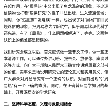
在起作用，在“周易热”中又出现了鱼龙混杂的现象，不少迷
信读物也打着“周易研究”的幌子非法出版，进入流通领域；
同时，像“追星族”“发烧族”一样，也出现了对“周易”盲目发
烧迷信的现象，把周易称为“超科学”，似乎周易比现代科学
还先进，有了《周易》，什么问题都解决了，等等。这两种
认识上的偏差都是错误的。
我们研究会成立以后，首先应该做一些普及工作，做一些正
本清源工作，可以通过办讲习班、报告会、放录像、座谈讨
论等方式，向广大干部和人民群众正确宣传讲解周易这部书
的价值，实事求是地说明研究它的理论意义和实用意义，使
广大群众对周易研究有一个正确的认识，对当前出现的“周
易热”有一个正确的态度。同时，在正确普及易学知识的基
础上，开展深层次的学术研究。
二、坚持科学态度，义理与象数相结合