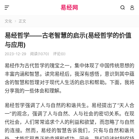
易经网



文化
正文

易经哲学——古老智慧的启示(易经哲学的价值
与应用)
2023-12-29
阅读(1070)
评论(0)
易经作为古代哲学的瑰宝之一，集中体现了中国传统思想的
丰富内涵和智慧。读完易经后，我深有感悟，意识到其中蕴
含的智慧和哲理对于现代人生活的启示和帮助。下面，我将
分享我的一些体会和理解。
易经哲学强调了人与自然的和谐共生。易经提出了“天人合
一”的观念，强调了人与自然、人与社会的密切关系。在现
代社会，人们常常追求个人的利益和欲望，而忽略了与自然
的连接。然而，易经的智慧告诉我们，只有与自然和谐共
处，才能实现真正的幸福和成功。因此，我们应该时刻保持