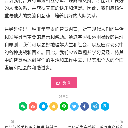
告诉我们，只有通过相互尊重、理解和支持，才能建立良好
的人际关系，并获得真正的快乐和满足。因此，我们应该注
重与他人的交流和互动，培养良好的人际关系。
易经哲学是一种非常宝贵的智慧财富，对于现代人们的生活
和发展具有重要的启示和帮助。通过学习和运用易经的哲理
和原则，我们可以更好地理解人生和社会，以及应对现实中
的各种挑战和困难。因此，我们应该重视并学习易经，将其
中的智慧融入到我们的生活和工作中去，以实现个人的全面
发展和社会的和谐进步。
赞(
0
)

分享到









上一篇
下一篇
易经与哲学的深度关联(解读易
易经哲学完整版，追寻生命的道