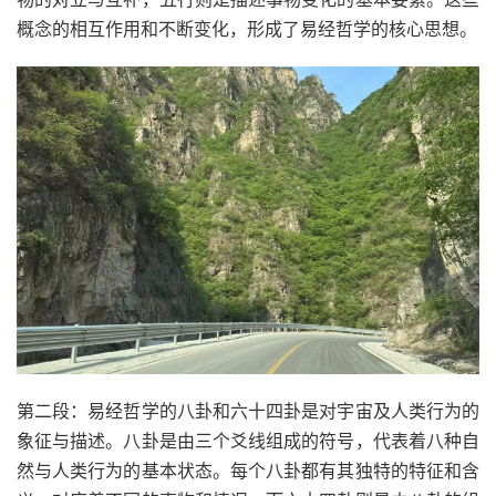
概念的相互作用和不断变化，形成了易经哲学的核心思想。
第二段：易经哲学的八卦和六十四卦是对宇宙及人类行为的
象征与描述。八卦是由三个爻线组成的符号，代表着八种自
然与人类行为的基本状态。每个八卦都有其独特的特征和含