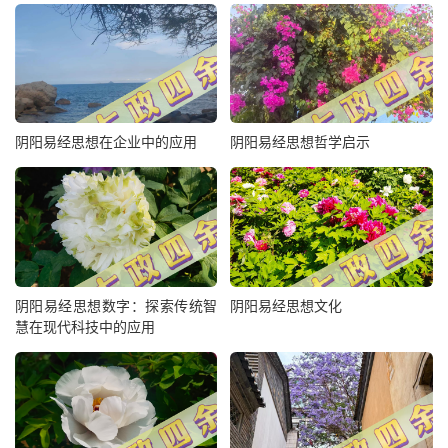
阴阳易经思想在企业中的应用
阴阳易经思想哲学启示
阴阳易经思想数字：探索传统智
阴阳易经思想文化
慧在现代科技中的应用