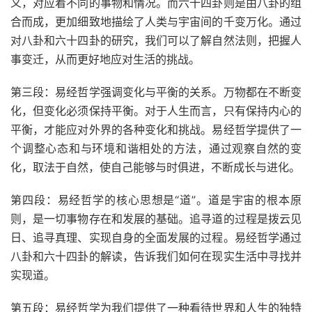
义，对应着不同的事物和情况。而六十四卦则是由八卦的组
合而成，更加细致地描绘了人类与宇宙间的千变万化。通过
对八卦和六十四卦的研究，我们可以了解自然法则，把握人
事变迁，从而更好地应对生活的挑战。
第三段：易经哲学强调变化与平衡的关系。万物都在不断变
化，但变化必须保持平衡。对于人生而言，只有保持内心的
平衡，才能应对外界的各种变化和挑战。易经哲学提供了一
个调整心态和与环境和谐相处的方法，通过观察自然的变
化，取法于自然，使自己能够与时俱进，不断成长与进化。
第四段：易经哲学的核心思想是“道”。道是宇宙的根本原
则，是一切事物存在和发展的基础。追寻道的过程是拨云见
日、追寻真理、实现自身的全面发展的过程。易经哲学通过
八卦和六十四卦的解读，告诉我们如何在现实生活中寻找并
实现道。
第五段：易经哲学为我们提供了一种看待世界和人生的独特