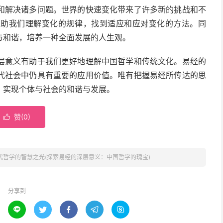
和解决诸多问题。世界的快速变化带来了许多新的挑战和不
帮助我们理解变化的规律，找到适应和应对变化的方法。同
与和谐，培养一种全面发展的人生观。
层意义有助于我们更好地理解中国哲学和传统文化。易经的
代社会中仍具有重要的应用价值。唯有把握易经所传达的思
，实现个体与社会的和谐与发展。
赞(
0
)

代哲学的智慧之光(探索易经的深层意义：中国哲学的瑰宝)
分享到




