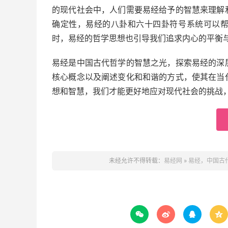
的现代社会中，人们需要易经给予的智慧来理解
确定性，易经的八卦和六十四卦符号系统可以
时，易经的哲学思想也引导我们追求内心的平衡
易经是中国古代哲学的智慧之光，探索易经的深
核心概念以及阐述变化和和谐的方式，使其在当
想和智慧，我们才能更好地应对现代社会的挑战
未经允许不得转载：
易经网
»
易经，中国古



