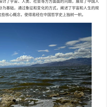
探讨了宇宙、人类、社会等方方面面的问题，展现了中国人
卦为基础，通过象征和变化的方式，阐述了宇宙和人生的规
这些核心概念，使得易经在中国哲学史上独树一帜。