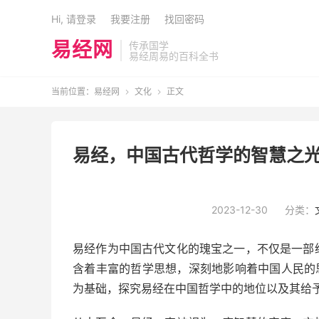
Hi, 请登录
我要注册
找回密码
易经网
传承国学
易经周易的百科全书
当前位置：
易经网
文化
正文


易经，中国古代哲学的智慧之光
2023-12-30
分类：
易经作为中国古代文化的瑰宝之一，不仅是一部
含着丰富的哲学思想，深刻地影响着中国人民的
为基础，探究易经在中国哲学中的地位以及其给