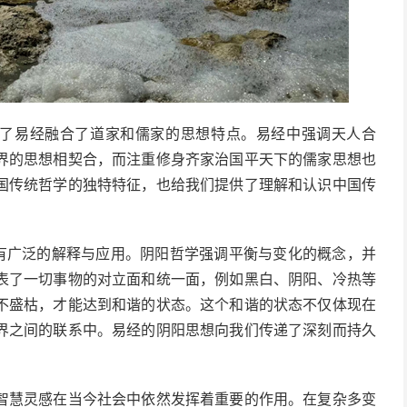
映了易经融合了道家和儒家的思想特点。易经中强调天人合
界的思想相契合，而注重修身齐家治国平天下的儒家思想也
国传统哲学的独特特征，也给我们提供了理解和认识中国传
具有广泛的解释与应用。阴阳哲学强调平衡与变化的概念，并
表了一切事物的对立面和统一面，例如黑白、阴阳、冷热等
不盛枯，才能达到和谐的状态。这个和谐的状态不仅体现在
界之间的联系中。易经的阴阳思想向我们传递了深刻而持久
智慧灵感在当今社会中依然发挥着重要的作用。在复杂多变