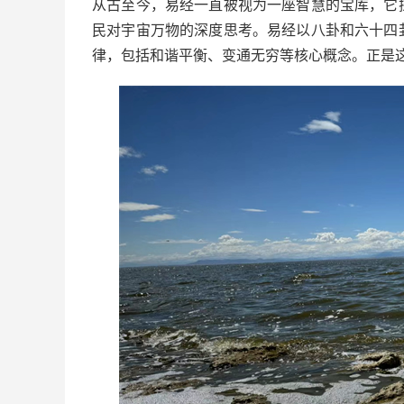
从古至今，易经一直被视为一座智慧的宝库，它
民对宇宙万物的深度思考。易经以八卦和六十四
律，包括和谐平衡、变通无穷等核心概念。正是