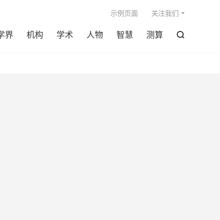

示例页面
关注我们
学界
机构
学术
人物
智慧
测算
