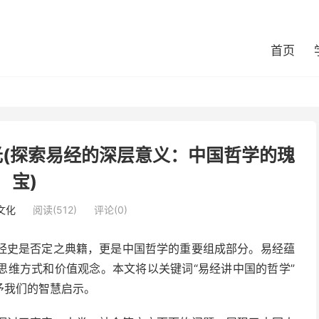
首页
(探索易经的深层意义：中国哲学的瑰
宝)
文化
阅读(512)
评论(0)
经史是否定之典籍，更是中国哲学的重要组成部分。易经蕴
思维方式和价值观念。本文将以关键词“易经讲中国的哲学”
予我们的智慧启示。