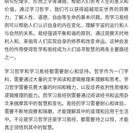
研究伦理学、形而上学等课题，帮助人们思考人生的意义和
价值。通过学习哲学，我们可以获得超越现实世界的洞察
力，了解人性、道德、自由等生命的基本问题。而学习易经
则可以帮助人们认识自身的内在变化，理解宇宙的运行和人
与自然的关系。易经强调平衡和谐的原则，通过观察天时地
利人和，来指导人们实现自身的修养和改变命运。这种启发
性的作用使得哲学和易经成为人们追寻智慧的两条主要路径
之一。
学习哲学和学习易经都需要耐心和坚持。哲学作为一门学
科，需要通过大量的文字阅读和逻辑推理来理解和思考。学
习哲学需要花费大量的时间和精力，以及培养批判性思维和
逻辑推理的能力。而学习易经则需要通过阅读经书和运用卦
爻来揣摩其中的智慧和变化。易经的学习需要耐心和体验，
需要不断地观察和琢磨，才能理解其中的道理和应用于生活
中。不论是学习哲学还是学习易经，都需要持之以恒，才能
真正领悟到其中的智慧。