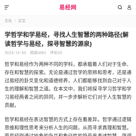
易经网



文化
正文

学哲学和学易经，寻找人生智慧的两种路径(解
读哲学与易经，探寻智慧的源泉)
2023-12-30
阅读(491)
评论(0)
哲学和易经作为两种不同的学科，都承载着人们对于生命、
存在和智慧的探索。无论是通过哲学的思辨和思考，还是通
过易经的卦爻变化和道德修养，人们都能够找到自己对于人
生的理解和智慧之道。在本文中，我们将探寻学习哲学和学
习易经两者之间的异同，并一步步解析它们对于人生智慧的
贡献。
哲学和易经在表达智慧的方式上存在着差异。哲学通过逻辑
思维和理性思考来分析人生的问题，从而寻求真理和智慧。
而易经则通过抽象的卦爻和象征性的符号来表述智慧，强调