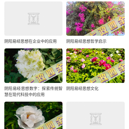
阴阳易经思想在企业中的应用
阴阳易经思想哲学启示
阴阳易经思想数字：探索传统智
阴阳易经思想文化
慧在现代科技中的应用